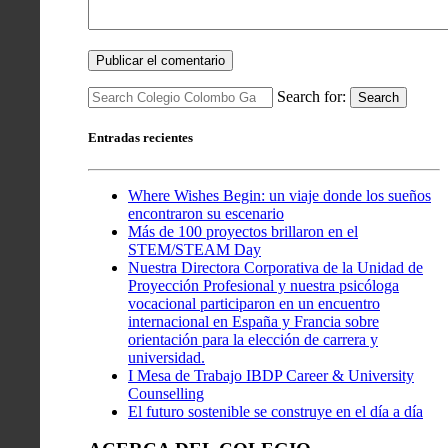
Search for:
Search
Entradas recientes
Where Wishes Begin: un viaje donde los sueños
encontraron su escenario
Más de 100 proyectos brillaron en el
STEM/STEAM Day
Nuestra Directora Corporativa de la Unidad de
Proyección Profesional y nuestra psicóloga
vocacional participaron en un encuentro
internacional en España y Francia sobre
orientación para la elección de carrera y
universidad.
I Mesa de Trabajo IBDP Career & University
Counselling
El futuro sostenible se construye en el día a día