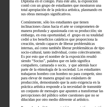
Diploma en el colegio. Para este año, la exposición
contó con un grupo de estudiantes que mostraron una
total apropiación de la práctica artística, plasmando en
sus obras mensajes significativos.
Comúnmente, sólo los estudiantes que tienen
inclinaciones claras hacia el arte se comprometen de
manera profunda y apasionada con su producción; sin
embargo, en esta oportunidad, el grupo en su totalidad
cedió a los beneficios catárticos que proporciona la
creación, siendo capaces de liberar problemáticas
internas, así como también liberar problemáticas de tipo
socio-cultural, tanto individual, como colectivamente.
Es por esto que el nombre de la exposición resultó
siendo “Socius”, palabra que en latín significa
compañero, camarada o socio, y que además hace
parte de la etimología de la sociedad. Los estudiantes
trabajaron hombro con hombro no para competir, sino
para elevar de manera grupal sus estándares de
producción, demostrando que la auto exigencia en la
práctica artística responde a la necesidad de transmitir
un conjunto de mensajes que apunten a transformar las
percepciones del público sobre cuestiones que no se
dilucidan por otro medio diferente al artístico.