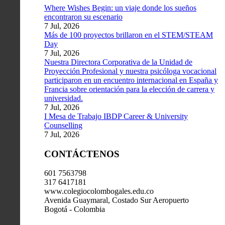
Where Wishes Begin: un viaje donde los sueños
encontraron su escenario
7 Jul, 2026
Más de 100 proyectos brillaron en el STEM/STEAM
Day
7 Jul, 2026
Nuestra Directora Corporativa de la Unidad de
Proyección Profesional y nuestra psicóloga vocacional
participaron en un encuentro internacional en España y
Francia sobre orientación para la elección de carrera y
universidad.
7 Jul, 2026
I Mesa de Trabajo IBDP Career & University
Counselling
7 Jul, 2026
CONTÁCTENOS
601 7563798
317 6417181
www.colegiocolombogales.edu.co
Avenida Guaymaral, Costado Sur Aeropuerto
Bogotá - Colombia