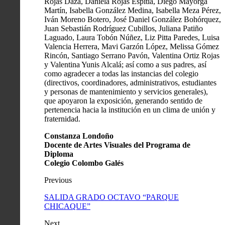
Rojas Daza, Daniela Rojas Espitia, Diego Mayorga
Martín, Isabella González Medina, Isabella Meza Pérez,
Iván Moreno Botero, José Daniel González Bohórquez,
Juan Sebastián Rodríguez Cubillos, Juliana Patiño
Laguado, Laura Tobón Núñez, Liz Pitta Paredes, Luisa
Valencia Herrera, Mavi Garzón López, Melissa Gómez
Rincón, Santiago Serrano Pavón, Valentina Ortiz Rojas
y Valentina Yunis Alcalá; así como a sus padres, así
como agradecer a todas las instancias del colegio
(directivos, coordinadores, administrativos, estudiantes
y personas de mantenimiento y servicios generales),
que apoyaron la exposición, generando sentido de
pertenencia hacia la institución en un clima de unión y
fraternidad.
Constanza Londoño
Docente de Artes Visuales del Programa de
Diploma
Colegio Colombo Galés
Previous
SALIDA GRADO OCTAVO “PARQUE
CHICAQUE”
Next