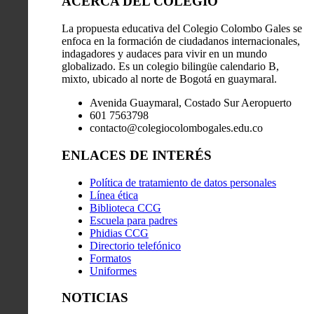
ACERCA DEL COLEGIO
La propuesta educativa del Colegio Colombo Gales se
enfoca en la formación de ciudadanos internacionales,
indagadores y audaces para vivir en un mundo
globalizado. Es un colegio bilingüe calendario B,
mixto, ubicado al norte de Bogotá en guaymaral.
Avenida Guaymaral, Costado Sur Aeropuerto
601 7563798
contacto@colegiocolombogales.edu.co
ENLACES DE INTERÉS
Política de tratamiento de datos personales
Línea ética
Biblioteca CCG
Escuela para padres
Phidias CCG
Directorio telefónico
Formatos
Uniformes
NOTICIAS