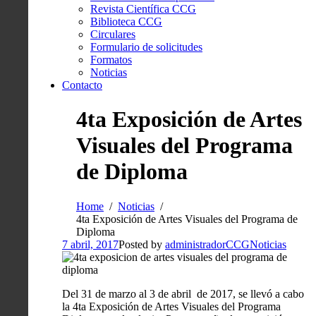
Revista Científica CCG
Biblioteca CCG
Circulares
Formulario de solicitudes
Formatos
Noticias
Contacto
4ta Exposición de Artes
Visuales del Programa
de Diploma
Home
Noticias
4ta Exposición de Artes Visuales del Programa de
Diploma
7 abril, 2017
Posted by
administradorCCG
Noticias
Del 31 de marzo al 3 de abril de 2017, se llevó a cabo
la 4ta Exposición de Artes Visuales del Programa