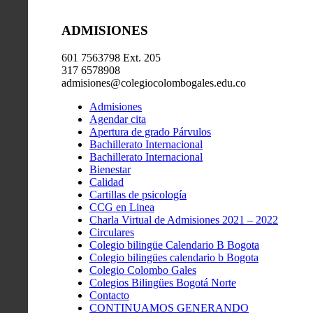
ADMISIONES
601 7563798 Ext. 205
317 6578908
admisiones@colegiocolombogales.edu.co
Admisiones
Agendar cita
Apertura de grado Párvulos
Bachillerato Internacional
Bachillerato Internacional
Bienestar
Calidad
Cartillas de psicología
CCG en Linea
Charla Virtual de Admisiones 2021 – 2022
Circulares
Colegio bilingüe Calendario B Bogota
Colegio bilingües calendario b Bogota
Colegio Colombo Gales
Colegios Bilingües Bogotá Norte
Contacto
CONTINUAMOS GENERANDO