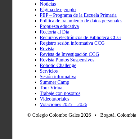
Noticias
Página de ejemplo
PEP – Programa de la Escuela Primaria
Política de tratamiento de datos personales
Propuesta educativa
Rectoría al Día
Recursos electrónicos de Biblioteca CCG
Registro sesión informativa CCG
Revista
Revista de Investigación CCG
Revista Puntos Suspensivos
Robotic Challenge
Servicios
Sesión informativa
Summer Camp
Tour Virtual
Trabaje con nosotros
Videotutoriales
Votaciones 2025 – 2026
© Colegio Colombo Gales 2026 • Bogotá, Colombia