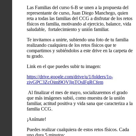
Las Familias del curso 6-B se unen a la propuesta del
representante de curso, Juan Diego Manchego, quien
reta a todas las familias del CCG a disfrutar de los retos
físicos en familia, motivando al ejercicio, balance, vida
saludable, fortalecimiento y unión familiar.
Te invitamos a unirte, subiendo una foto de tu familia
realizando cualquiera de los retos físicos que te
compartimos y subiéndolos a este drive en la carpeta de
tu grado.
Link en el que puedes subir tu imagen:
https://drive.google.com/drive/u/1/folders/1o-
zivGPC3ZcOiml9OVIjnTOslFqRCfem
Al finalizar el mes de mayo, socializaremos el grado
que más imágenes subió, como muestra de la unión
familiar, actitud positiva y vida sana que caracteriza a la
familia CCG.
¡Anímate!
Puedes realizar cualquiera de estos retos físicos. Cada
uno dura 5 minutos: