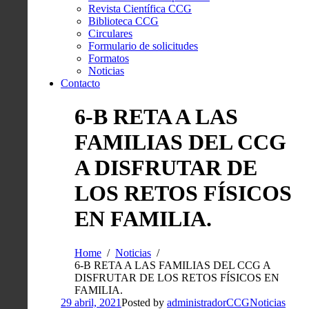
Revista Científica CCG
Biblioteca CCG
Circulares
Formulario de solicitudes
Formatos
Noticias
Contacto
6-B RETA A LAS
FAMILIAS DEL CCG
A DISFRUTAR DE
LOS RETOS FÍSICOS
EN FAMILIA.
Home
Noticias
6-B RETA A LAS FAMILIAS DEL CCG A
DISFRUTAR DE LOS RETOS FÍSICOS EN
FAMILIA.
29 abril, 2021
Posted by
administradorCCG
Noticias