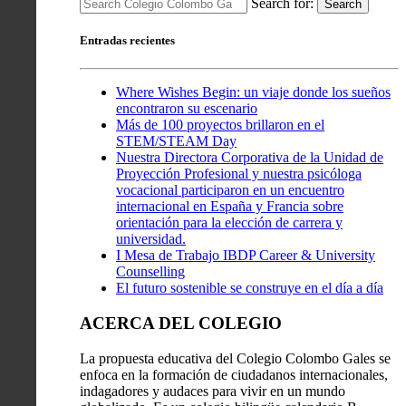
Search for:
Search
Entradas recientes
Where Wishes Begin: un viaje donde los sueños
encontraron su escenario
Más de 100 proyectos brillaron en el
STEM/STEAM Day
Nuestra Directora Corporativa de la Unidad de
Proyección Profesional y nuestra psicóloga
vocacional participaron en un encuentro
internacional en España y Francia sobre
orientación para la elección de carrera y
universidad.
I Mesa de Trabajo IBDP Career & University
Counselling
El futuro sostenible se construye en el día a día
ACERCA DEL COLEGIO
La propuesta educativa del Colegio Colombo Gales se
enfoca en la formación de ciudadanos internacionales,
indagadores y audaces para vivir en un mundo