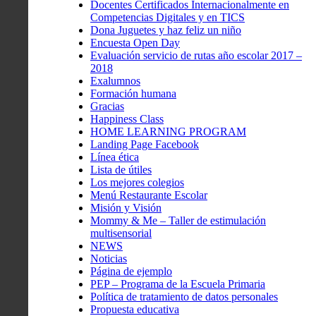
Docentes Certificados Internacionalmente en
Competencias Digitales y en TICS
Dona Juguetes y haz feliz un niño
Encuesta Open Day
Evaluación servicio de rutas año escolar 2017 –
2018
Exalumnos
Formación humana
Gracias
Happiness Class
HOME LEARNING PROGRAM
Landing Page Facebook
Línea ética
Lista de útiles
Los mejores colegios
Menú Restaurante Escolar
Misión y Visión
Mommy & Me – Taller de estimulación
multisensorial
NEWS
Noticias
Página de ejemplo
PEP – Programa de la Escuela Primaria
Política de tratamiento de datos personales
Propuesta educativa