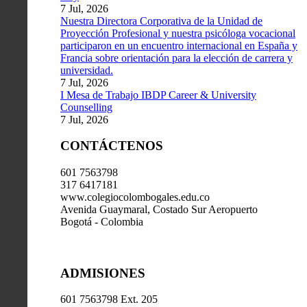
7 Jul, 2026
Nuestra Directora Corporativa de la Unidad de
Proyección Profesional y nuestra psicóloga vocacional
participaron en un encuentro internacional en España y
Francia sobre orientación para la elección de carrera y
universidad.
7 Jul, 2026
I Mesa de Trabajo IBDP Career & University
Counselling
7 Jul, 2026
CONTÁCTENOS
601 7563798
317 6417181
www.colegiocolombogales.edu.co
Avenida Guaymaral, Costado Sur Aeropuerto
Bogotá - Colombia
ADMISIONES
601 7563798 Ext. 205