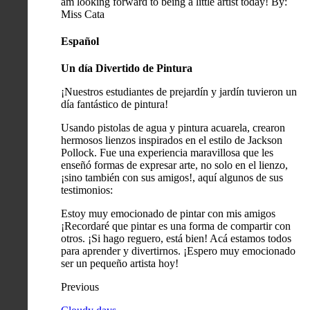
am looking forward to being a little artist today! By:
Miss Cata
Español
Un día Divertido de Pintura
¡Nuestros estudiantes de prejardín y jardín tuvieron un
día fantástico de pintura!
Usando pistolas de agua y pintura acuarela, crearon
hermosos lienzos inspirados en el estilo de Jackson
Pollock. Fue una experiencia maravillosa que les
enseñó formas de expresar arte, no solo en el lienzo,
¡sino también con sus amigos!, aquí algunos de sus
testimonios:
Estoy muy emocionado de pintar con mis amigos
¡Recordaré que pintar es una forma de compartir con
otros. ¡Si hago reguero, está bien! Acá estamos todos
para aprender y divertirnos. ¡Espero muy emocionado
ser un pequeño artista hoy!
Previous