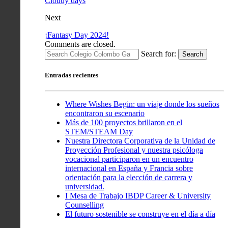
Cloudy days
Next
¡Fantasy Day 2024!
Comments are closed.
Search for:
Search
Entradas recientes
Where Wishes Begin: un viaje donde los sueños
encontraron su escenario
Más de 100 proyectos brillaron en el
STEM/STEAM Day
Nuestra Directora Corporativa de la Unidad de
Proyección Profesional y nuestra psicóloga
vocacional participaron en un encuentro
internacional en España y Francia sobre
orientación para la elección de carrera y
universidad.
I Mesa de Trabajo IBDP Career & University
Counselling
El futuro sostenible se construye en el día a día