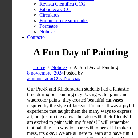
Revista Científica CCG
Biblioteca CCG
Circulares
Formulario de solicitudes
Formatos
Noticias
Contacto
A Fun Day of Painting
Home
Noticias
A Fun Day of Painting
8 noviembre, 2024
Posted by
administradorCCG
Noticias
Our Pre-K and Kindergarten students had a fantastic
time during our painting day! Using water guns and
watercolor paints, they created beautiful canvases
inspired by the style of Jackson Pollock. It was a joyful
experience that taught them the many ways to express
art, not just on the canvas but also with their friends! I
am excited to paint with my friends! I will remember
that painting is a way to share with others. If I make a
mess, it’s okay! We are all here to learn and have fun. I