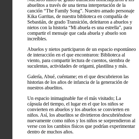
abuelitos a través de una tierna interpretación de la
canción “The Family Song”. Nuestro amado personaje
Kika Garritas, de nuestra biblioteca en compañía de
Sebastián, de grado Transición, deleitaron a abuelos y
nietos con la historia “Mi abuela es una estrella”, para
compartir el mensaje que cada abuela y abuelo son
increíbles.
Abuelos y nietos participaron de un espacio espontáneo
de interacción en el que encontraron: Biblioteca al
viento, para compartir lectura de cuentos, siembra de
suculentas, actividades de origami, plastilina y más.
Galería, Abué, cuéntame; en el que descubrieron las
historias de los años de infancia de la generación de
nuestros abuelitos.
Un espacio inimaginable fue el más visitado; La
cápsula del tiempo, el lugar en el que los niños se
convierten en abuelos y los abuelos se convierten en
niños. Así, los abuelitos se divirtieron descubriéndose
nuevamente como niños y los niños se sorprendieron al
verse con los cambios físicos que podrían experimentar
dentro de muchos años.