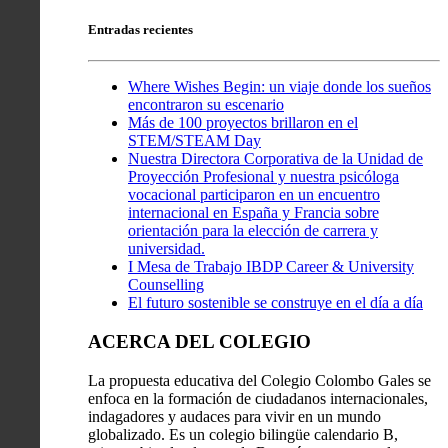
Entradas recientes
Where Wishes Begin: un viaje donde los sueños
encontraron su escenario
Más de 100 proyectos brillaron en el
STEM/STEAM Day
Nuestra Directora Corporativa de la Unidad de
Proyección Profesional y nuestra psicóloga
vocacional participaron en un encuentro
internacional en España y Francia sobre
orientación para la elección de carrera y
universidad.
I Mesa de Trabajo IBDP Career & University
Counselling
El futuro sostenible se construye en el día a día
ACERCA DEL COLEGIO
La propuesta educativa del Colegio Colombo Gales se
enfoca en la formación de ciudadanos internacionales,
indagadores y audaces para vivir en un mundo
globalizado. Es un colegio bilingüe calendario B,