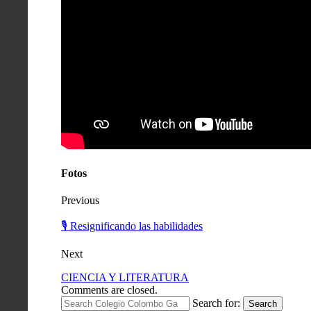
Fotos
Previous
🎙️ Resignificando las habilidades
Next
CIENCIA Y LITERATURA
Comments are closed.
Search for:
Search