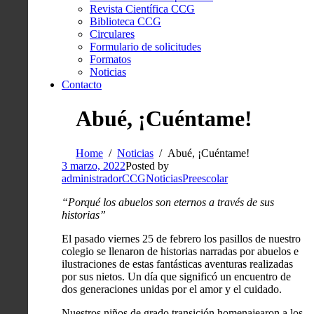
Revista Científica CCG
Biblioteca CCG
Circulares
Formulario de solicitudes
Formatos
Noticias
Contacto
Abué, ¡Cuéntame!
Home
Noticias
Abué, ¡Cuéntame!
3 marzo, 2022
Posted by
administradorCCG
Noticias
Preescolar
“Porqué los abuelos son eternos a través de sus
historias”
El pasado viernes 25 de febrero los pasillos de nuestro
colegio se llenaron de historias narradas por abuelos e
ilustraciones de estas fantásticas aventuras realizadas
por sus nietos. Un día que significó un encuentro de
dos generaciones unidas por el amor y el cuidado.
Nuestros niños de grado transición homenajearon a los