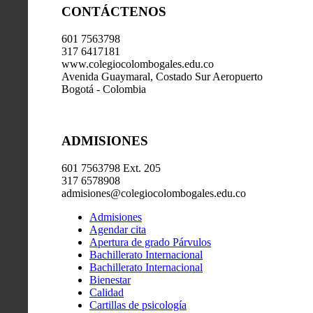
CONTÁCTENOS
601 7563798
317 6417181
www.colegiocolombogales.edu.co
Avenida Guaymaral, Costado Sur Aeropuerto
Bogotá - Colombia
ADMISIONES
601 7563798 Ext. 205
317 6578908
admisiones@colegiocolombogales.edu.co
Admisiones
Agendar cita
Apertura de grado Párvulos
Bachillerato Internacional
Bachillerato Internacional
Bienestar
Calidad
Cartillas de psicología