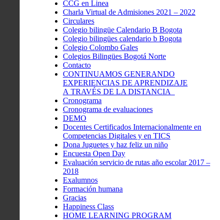
CCG en Linea
Charla Virtual de Admisiones 2021 – 2022
Circulares
Colegio bilingüe Calendario B Bogota
Colegio bilingües calendario b Bogota
Colegio Colombo Gales
Colegios Bilingües Bogotá Norte
Contacto
CONTINUAMOS GENERANDO
EXPERIENCIAS DE APRENDIZAJE
A TRAVÉS DE LA DISTANCIA
Cronograma
Cronograma de evaluaciones
DEMO
Docentes Certificados Internacionalmente en
Competencias Digitales y en TICS
Dona Juguetes y haz feliz un niño
Encuesta Open Day
Evaluación servicio de rutas año escolar 2017 –
2018
Exalumnos
Formación humana
Gracias
Happiness Class
HOME LEARNING PROGRAM