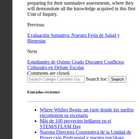
preparing for their summative assessments, where they
will demonstrate all the knowledge acquired in this first
Unit of Inquiry.
Previous
Evaluación Sumativa: Nuestra Feria de Salud y
Bienestar
Next
Estudiantes de Quinto Grado Discuten Conflictos
Culturales en Debate Escolar
Comments are closed.
Search for:
Search
Entradas recientes
Where Wishes Begin: un viaje donde los sueños
encontraron su escenario
Más de 100 proyectos brillaron en el
STEM/STEAM Day
Nuestra Directora Corporativa de la Unidad de
Proyección Profesional y nuestra psicóloga