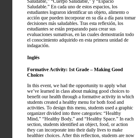
Saludable,” “Cuerpo Saludable,” y “Espacio
Saludable.” En cada uno de estos espacios, los
estudiantes lograron identificar un objeto, alimento o
acción que pueden incorporar en su día a día para tomar
decisiones más saludables. Tras esta reflexión, los
estudiantes se están preparando para crear sus
evaluaciones sumativas, en las cuales demostrarán todo
el conocimiento adquirido en esta primera unidad de
indagación.
Inglés
Formative Activity: 1st Grade – Making Good
Choices
In this event, we had the opportunity to apply what
we’ve learned in class about making good choices to
benefit our health through a formative activity in which
students created a healthy menu for both food and
activities. To design this menu, students used a graphic
organizer divided into three categories: “Healthy
Mind,” “Healthy Body,” and “Healthy Space.” In each
section, students identified an object, food, or action
they can incorporate into their daily lives to make
healthier choices. After this reflection, students are now