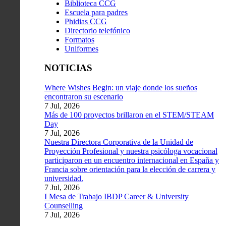
Biblioteca CCG
Escuela para padres
Phidias CCG
Directorio telefónico
Formatos
Uniformes
NOTICIAS
Where Wishes Begin: un viaje donde los sueños
encontraron su escenario
7 Jul, 2026
Más de 100 proyectos brillaron en el STEM/STEAM
Day
7 Jul, 2026
Nuestra Directora Corporativa de la Unidad de
Proyección Profesional y nuestra psicóloga vocacional
participaron en un encuentro internacional en España y
Francia sobre orientación para la elección de carrera y
universidad.
7 Jul, 2026
I Mesa de Trabajo IBDP Career & University
Counselling
7 Jul, 2026