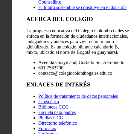
Counselling
El futuro sostenible se construye en el día a día
ACERCA DEL COLEGIO
La propuesta educativa del Colegio Colombo Gales se
enfoca en la formación de ciudadanos internacionales,
indagadores y audaces para vivir en un mundo
globalizado. Es un colegio bilingüe calendario B,
mixto, ubicado al norte de Bogotá en guaymaral.
Avenida Guaymaral, Costado Sur Aeropuerto
601 7563798
contacto@colegiocolombogales.edu.co
ENLACES DE INTERÉS
Política de tratamiento de datos personales
Línea ética
Biblioteca CCG
Escuela para padres
Phidias CCG
Directorio telefónico
Formatos
Uniformes