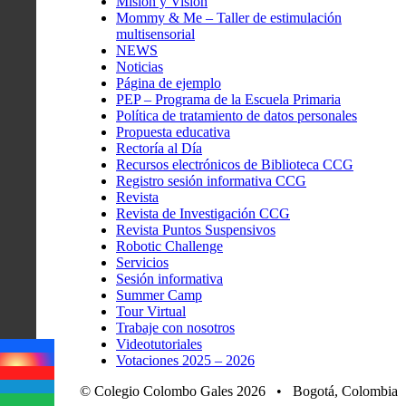
Misión y Visión
Mommy & Me – Taller de estimulación
multisensorial
NEWS
Noticias
Página de ejemplo
PEP – Programa de la Escuela Primaria
Política de tratamiento de datos personales
Propuesta educativa
Rectoría al Día
Recursos electrónicos de Biblioteca CCG
Registro sesión informativa CCG
Revista
Revista de Investigación CCG
Revista Puntos Suspensivos
Robotic Challenge
Servicios
Sesión informativa
Summer Camp
Tour Virtual
Trabaje con nosotros
Videotutoriales
Votaciones 2025 – 2026
© Colegio Colombo Gales 2026 • Bogotá, Colombia