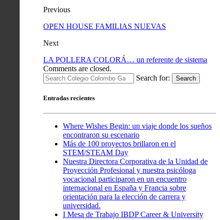
Previous
OPEN HOUSE FAMILIAS NUEVAS
Next
LA POLLERA COLORÁ… un referente de sistema
Comments are closed.
Search for:
Search
Entradas recientes
Where Wishes Begin: un viaje donde los sueños
encontraron su escenario
Más de 100 proyectos brillaron en el
STEM/STEAM Day
Nuestra Directora Corporativa de la Unidad de
Proyección Profesional y nuestra psicóloga
vocacional participaron en un encuentro
internacional en España y Francia sobre
orientación para la elección de carrera y
universidad.
I Mesa de Trabajo IBDP Career & University