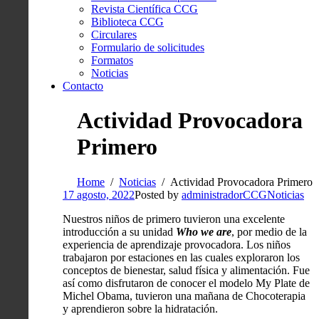
Revista Científica CCG
Biblioteca CCG
Circulares
Formulario de solicitudes
Formatos
Noticias
Contacto
Actividad Provocadora
Primero
Home
Noticias
Actividad Provocadora Primero
17 agosto, 2022
Posted by
administradorCCG
Noticias
Nuestros niños de primero tuvieron una excelente
introducción a su unidad
Who we are
, por medio de la
experiencia de aprendizaje provocadora. Los niños
trabajaron por estaciones en las cuales exploraron los
conceptos de bienestar, salud física y alimentación. Fue
así como disfrutaron de conocer el modelo My Plate de
Michel Obama, tuvieron una mañana de Chocoterapia
y aprendieron sobre la hidratación.