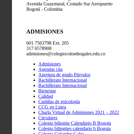
Avenida Guaymaral, Costado Sur Aeropuerto
Bogotá - Colombia
ADMISIONES
601 7563798 Ext. 205
317 6578908
admisiones@colegiocolombogales.edu.co
Admisiones
Agendar cita
Apertura de grado Párvulos
Bachillerato Internacional
Bachillerato Internacional
Bienestar
Calidad
Cartillas de psicología
CCG en Linea
Charla Virtual de Admisiones 2021 – 2022
Circulares
Colegio bilingüe Calendario B Bogota
Colegio bilingües calendario b Bogota
Colegio Colombo Gales