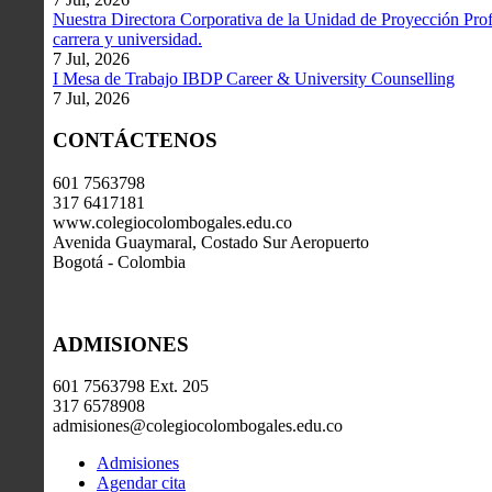
Nuestra Directora Corporativa de la Unidad de Proyección Profe
carrera y universidad.
7 Jul, 2026
I Mesa de Trabajo IBDP Career & University Counselling
7 Jul, 2026
CONTÁCTENOS
601 7563798
317 6417181
www.colegiocolombogales.edu.co
Avenida Guaymaral, Costado Sur Aeropuerto
Bogotá - Colombia
ADMISIONES
601 7563798 Ext. 205
317 6578908
admisiones@colegiocolombogales.edu.co
Admisiones
Agendar cita