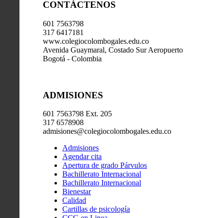
CONTÁCTENOS
601 7563798
317 6417181
www.colegiocolombogales.edu.co
Avenida Guaymaral, Costado Sur Aeropuerto
Bogotá - Colombia
ADMISIONES
601 7563798 Ext. 205
317 6578908
admisiones@colegiocolombogales.edu.co
Admisiones
Agendar cita
Apertura de grado Párvulos
Bachillerato Internacional
Bachillerato Internacional
Bienestar
Calidad
Cartillas de psicología
CCG en Linea