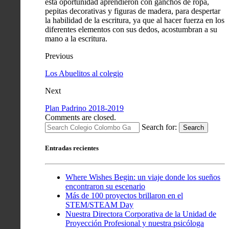
esta oportunidad aprendieron con ganchos de ropa,
pepitas decorativas y figuras de madera, para despertar
la habilidad de la escritura, ya que al hacer fuerza en los
diferentes elementos con sus dedos, acostumbran a su
mano a la escritura.
Previous
Los Abuelitos al colegio
Next
Plan Padrino 2018-2019
Comments are closed.
Search for:
Search
Entradas recientes
Where Wishes Begin: un viaje donde los sueños
encontraron su escenario
Más de 100 proyectos brillaron en el
STEM/STEAM Day
Nuestra Directora Corporativa de la Unidad de
Proyección Profesional y nuestra psicóloga