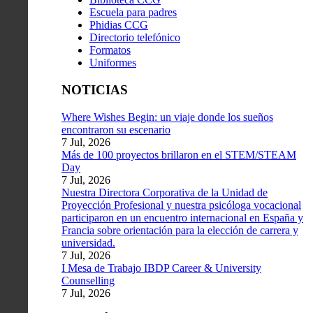
Escuela para padres
Phidias CCG
Directorio telefónico
Formatos
Uniformes
NOTICIAS
Where Wishes Begin: un viaje donde los sueños
encontraron su escenario
7 Jul, 2026
Más de 100 proyectos brillaron en el STEM/STEAM
Day
7 Jul, 2026
Nuestra Directora Corporativa de la Unidad de
Proyección Profesional y nuestra psicóloga vocacional
participaron en un encuentro internacional en España y
Francia sobre orientación para la elección de carrera y
universidad.
7 Jul, 2026
I Mesa de Trabajo IBDP Career & University
Counselling
7 Jul, 2026