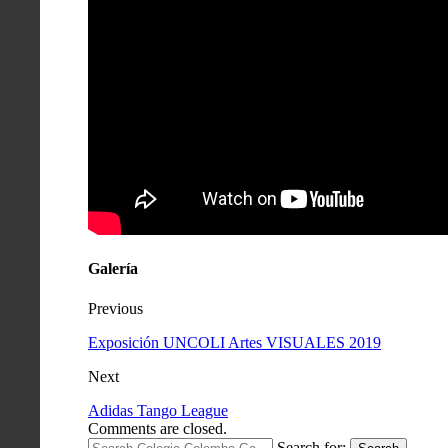
Galería
Previous
Exposición UNCOLI Artes VISUALES 2019
Next
Adidas Tango League
Comments are closed.
Search for: