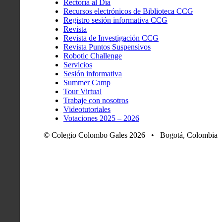
Rectoría al Día
Recursos electrónicos de Biblioteca CCG
Registro sesión informativa CCG
Revista
Revista de Investigación CCG
Revista Puntos Suspensivos
Robotic Challenge
Servicios
Sesión informativa
Summer Camp
Tour Virtual
Trabaje con nosotros
Videotutoriales
Votaciones 2025 – 2026
© Colegio Colombo Gales 2026 • Bogotá, Colombia