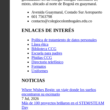
mixto, ubicado al norte de Bogotá en guaymaral.
Avenida Guaymaral, Costado Sur Aeropuerto
601 7563798
contacto@colegiocolombogales.edu.co
ENLACES DE INTERÉS
Política de tratamiento de datos personales
Línea ética
Biblioteca CCG
Escuela para padres
Phidias CCG
Directorio telefónico
Formatos
Uniformes
NOTICIAS
Where Wishes Begin: un viaje donde los sueños
encontraron su escenario
7 Jul, 2026
Más de 100 proyectos brillaron en el STEM/STEAM
Day