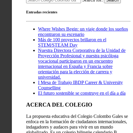
Search
Entradas recientes
Where Wishes Begin: un viaje donde los sueños
encontraron su escenario
Más de 100 proyectos brillaron en el
STEM/STEAM Day
Nuestra Directora Corporativa de la Unidad de
Proyección Profesional y nuestra psicóloga
vocacional participaron en un encuentro
internacional en España y Francia sobre
orientación para la elección de carrera y
universidad.
I Mesa de Trabajo IBDP Career & University
Counselling
El futuro sostenible se construye en el día a día
ACERCA DEL COLEGIO
La propuesta educativa del Colegio Colombo Gales se
enfoca en la formación de ciudadanos internacionales,
indagadores y audaces para vivir en un mundo
globalizado. Es un colegio bilingüe calendario B,