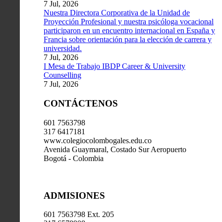
7 Jul, 2026
Nuestra Directora Corporativa de la Unidad de
Proyección Profesional y nuestra psicóloga vocacional
participaron en un encuentro internacional en España y
Francia sobre orientación para la elección de carrera y
universidad.
7 Jul, 2026
I Mesa de Trabajo IBDP Career & University
Counselling
7 Jul, 2026
CONTÁCTENOS
601 7563798
317 6417181
www.colegiocolombogales.edu.co
Avenida Guaymaral, Costado Sur Aeropuerto
Bogotá - Colombia
ADMISIONES
601 7563798 Ext. 205