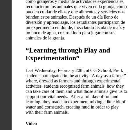
como granjeros y mediante actividades experienciales,
reconocieron los animales que viven en la granja, cómo
pueden cuidar de ellos y qué alimentos y servicios nos
brindan estos animales. Después de un día lleno de
diversión y aprendizaje, los estudiantes participaron de
un experimento en donde, mezclando fécula de maíz y
un poco de agua, crearon lodo para jugar con sus
animales de la granja.
“Learning through Play and
Experimentation”
Last Wednesday, February 20th, at CG School, Pre-k
students participated in the activity “A day as a farmer”
where, dressed as farmers and through experimental
activities, students recognized farm animals, how they
can take care of them and what those animals give us to
support our vital needs. After a full day of fun and
learning, they made an experiment mixing a little bit of
water and cornstarch, creating mud in order to play
with their farm animals.
Video