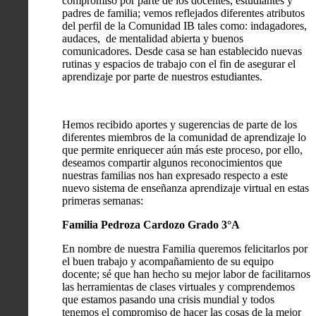
compromiso por parte de los docentes, estudiantes y
padres de familia; vemos reflejados diferentes atributos
del perfil de la Comunidad IB tales como: indagadores,
audaces, de mentalidad abierta y buenos
comunicadores. Desde casa se han establecido nuevas
rutinas y espacios de trabajo con el fin de asegurar el
aprendizaje por parte de nuestros estudiantes.
Hemos recibido aportes y sugerencias de parte de los
diferentes miembros de la comunidad de aprendizaje lo
que permite enriquecer aún más este proceso, por ello,
deseamos compartir algunos reconocimientos que
nuestras familias nos han expresado respecto a este
nuevo sistema de enseñanza aprendizaje virtual en estas
primeras semanas:
Familia Pedroza Cardozo Grado 3°A
En nombre de nuestra Familia queremos felicitarlos por
el buen trabajo y acompañamiento de su equipo
docente; sé que han hecho su mejor labor de facilitarnos
las herramientas de clases virtuales y comprendemos
que estamos pasando una crisis mundial y todos
tenemos el compromiso de hacer las cosas de la mejor