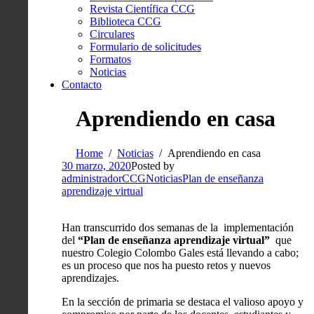
Revista Científica CCG
Biblioteca CCG
Circulares
Formulario de solicitudes
Formatos
Noticias
Contacto
Aprendiendo en casa
Home
Noticias
Aprendiendo en casa
30 marzo, 2020
Posted by
administradorCCG
Noticias
Plan de enseñanza
aprendizaje virtual
Han transcurrido dos semanas de la implementación
del
“Plan de enseñanza aprendizaje virtual”
que
nuestro Colegio Colombo Gales está llevando a cabo;
es un proceso que nos ha puesto retos y nuevos
aprendizajes.
En la sección de primaria se destaca el valioso apoyo y