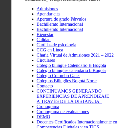
Admisiones
Agendar cita
Apertura de grado Párvulos
Bachillerato Internacional
Bachillerato Internacional
Bienestar
Calidad
Cartillas de psicología
CCG en Linea
Charla Virtual de Admisiones 2021 – 2022
Circulares
Colegio bilingüe Calendario B Bogota
Colegio bilingües calendario b Bogota
Colegio Colombo Gales
Colegios Bilingües Bogotá Norte
Contacto
CONTINUAMOS GENERANDO
EXPERIENCIAS DE APRENDIZAJE
A TRAVÉS DE LA DISTANCIA
Cronograma
Cronograma de evaluaciones
DEMO
Docentes Certificados Internacionalmente en
Competencias Digitales y en TICS