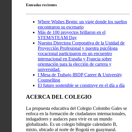
Entradas recientes
Where Wishes Begin: un viaje donde los sueños
encontraron su escenario
Más de 100 proyectos brillaron en el
STEM/STEAM Day
Nuestra Directora Corporativa de la Unidad de
Proyección Profesional y nuestra psicóloga
vocacional participaron en un encuentro
internacional en España y Francia sobre
orientación para la elección de carrera y
universidad.
I Mesa de Trabajo IBDP Career & University
Counselling
El futuro sostenible se construye en el día a día
ACERCA DEL COLEGIO
La propuesta educativa del Colegio Colombo Gales se
enfoca en la formación de ciudadanos internacionales,
indagadores y audaces para vivir en un mundo
globalizado. Es un colegio bilingüe calendario B,
mixto, ubicado al norte de Bogotá en guaymaral.