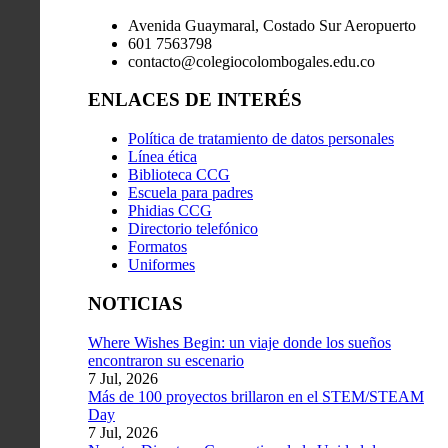
Avenida Guaymaral, Costado Sur Aeropuerto
601 7563798
contacto@colegiocolombogales.edu.co
ENLACES DE INTERÉS
Política de tratamiento de datos personales
Línea ética
Biblioteca CCG
Escuela para padres
Phidias CCG
Directorio telefónico
Formatos
Uniformes
NOTICIAS
Where Wishes Begin: un viaje donde los sueños
encontraron su escenario
7 Jul, 2026
Más de 100 proyectos brillaron en el STEM/STEAM
Day
7 Jul, 2026