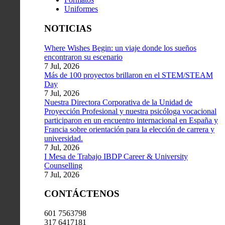
Uniformes
NOTICIAS
Where Wishes Begin: un viaje donde los sueños
encontraron su escenario
7 Jul, 2026
Más de 100 proyectos brillaron en el STEM/STEAM
Day
7 Jul, 2026
Nuestra Directora Corporativa de la Unidad de
Proyección Profesional y nuestra psicóloga vocacional
participaron en un encuentro internacional en España y
Francia sobre orientación para la elección de carrera y
universidad.
7 Jul, 2026
I Mesa de Trabajo IBDP Career & University
Counselling
7 Jul, 2026
CONTÁCTENOS
601 7563798
317 6417181