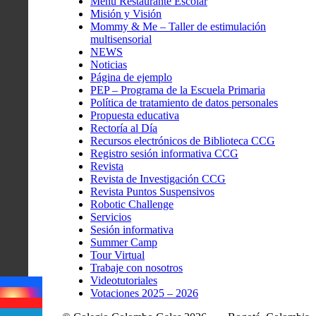
Menú Restaurante Escolar
Misión y Visión
Mommy & Me – Taller de estimulación
multisensorial
NEWS
Noticias
Página de ejemplo
PEP – Programa de la Escuela Primaria
Política de tratamiento de datos personales
Propuesta educativa
Rectoría al Día
Recursos electrónicos de Biblioteca CCG
Registro sesión informativa CCG
Revista
Revista de Investigación CCG
Revista Puntos Suspensivos
Robotic Challenge
Servicios
Sesión informativa
Summer Camp
Tour Virtual
Trabaje con nosotros
Videotutoriales
Votaciones 2025 – 2026