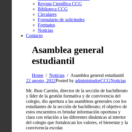
Revista Científica CCG
Biblioteca CCG
Circulares
Formulario de solicitudes
Formatos
Noticias
Contacto
Asamblea general
estudiantil
Home
Noticias
Asamblea general estudiantil
22 agosto, 2022
Posted by
administradorCCG
Noticias
Mr. Jhon Carrión, director de la sección de bachillerato
y líder de la gestión formativa y de convivencia del
colegio, dio apertura a las asambleas generales con los
estudiantes de la sección de bachillerato; el objetivo de
estos encuentros es brindar información oportuna y
clara con relación a las diferentes dinámicas al interior
del colegio que fortalezcan los valores, el bienestar y la
convivencia escolar.