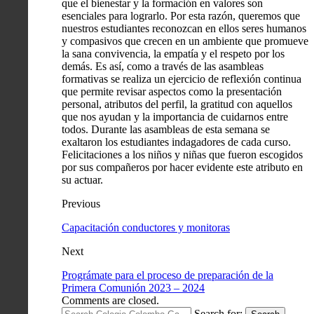
que el bienestar y la formación en valores son
esenciales para lograrlo. Por esta razón, queremos que
nuestros estudiantes reconozcan en ellos seres humanos
y compasivos que crecen en un ambiente que promueve
la sana convivencia, la empatía y el respeto por los
demás. Es así, como a través de las asambleas
formativas se realiza un ejercicio de reflexión continua
que permite revisar aspectos como la presentación
personal, atributos del perfil, la gratitud con aquellos
que nos ayudan y la importancia de cuidarnos entre
todos. Durante las asambleas de esta semana se
exaltaron los estudiantes indagadores de cada curso.
Felicitaciones a los niños y niñas que fueron escogidos
por sus compañeros por hacer evidente este atributo en
su actuar.
Previous
Capacitación conductores y monitoras
Next
Prográmate para el proceso de preparación de la
Primera Comunión 2023 – 2024
Comments are closed.
Search for: