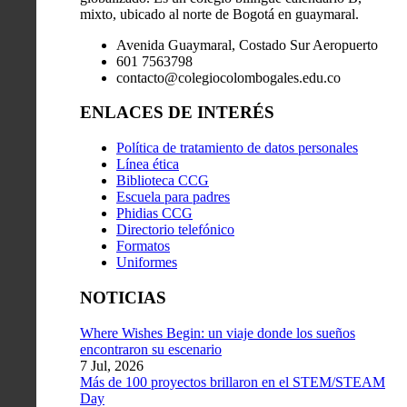
mixto, ubicado al norte de Bogotá en guaymaral.
Avenida Guaymaral, Costado Sur Aeropuerto
601 7563798
contacto@colegiocolombogales.edu.co
ENLACES DE INTERÉS
Política de tratamiento de datos personales
Línea ética
Biblioteca CCG
Escuela para padres
Phidias CCG
Directorio telefónico
Formatos
Uniformes
NOTICIAS
Where Wishes Begin: un viaje donde los sueños
encontraron su escenario
7 Jul, 2026
Más de 100 proyectos brillaron en el STEM/STEAM
Day