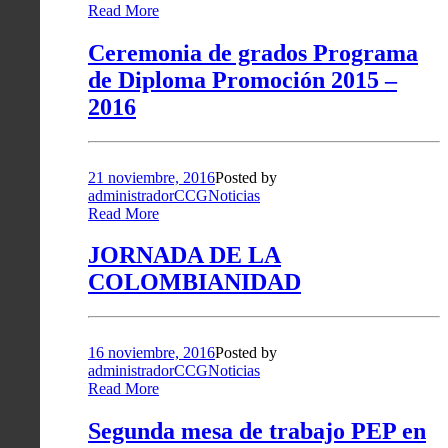
Read More
Ceremonia de grados Programa
de Diploma Promoción 2015 –
2016
21 noviembre, 2016
Posted by
administradorCCG
Noticias
Read More
JORNADA DE LA
COLOMBIANIDAD
16 noviembre, 2016
Posted by
administradorCCG
Noticias
Read More
Segunda mesa de trabajo PEP en