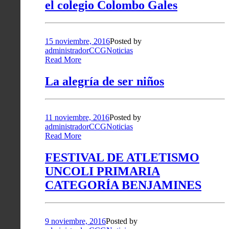
el colegio Colombo Gales
15 noviembre, 2016
Posted by
administradorCCG
Noticias
Read More
La alegría de ser niños
11 noviembre, 2016
Posted by
administradorCCG
Noticias
Read More
FESTIVAL DE ATLETISMO
UNCOLI PRIMARIA
CATEGORÍA BENJAMINES
9 noviembre, 2016
Posted by