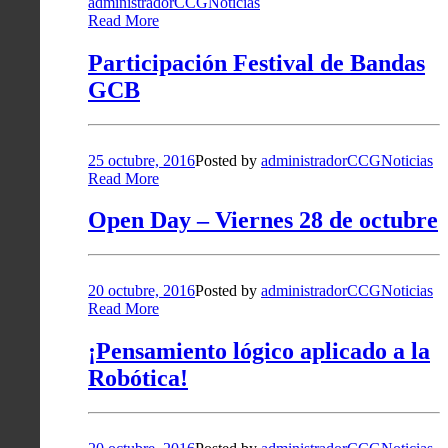
administradorCCG
Noticias
Read More
Participación Festival de Bandas
GCB
25 octubre, 2016
Posted by
administradorCCG
Noticias
Read More
Open Day – Viernes 28 de octubre
20 octubre, 2016
Posted by
administradorCCG
Noticias
Read More
¡Pensamiento lógico aplicado a la
Robótica!