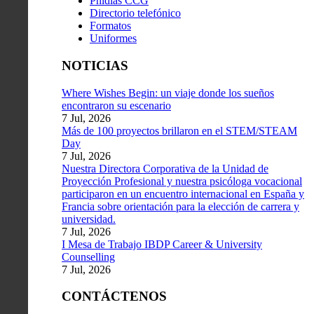
Phidias CCG
Directorio telefónico
Formatos
Uniformes
NOTICIAS
Where Wishes Begin: un viaje donde los sueños
encontraron su escenario
7 Jul, 2026
Más de 100 proyectos brillaron en el STEM/STEAM
Day
7 Jul, 2026
Nuestra Directora Corporativa de la Unidad de
Proyección Profesional y nuestra psicóloga vocacional
participaron en un encuentro internacional en España y
Francia sobre orientación para la elección de carrera y
universidad.
7 Jul, 2026
I Mesa de Trabajo IBDP Career & University
Counselling
7 Jul, 2026
CONTÁCTENOS