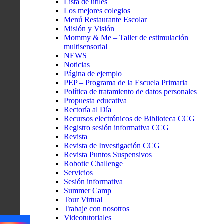
Lista de útiles
Los mejores colegios
Menú Restaurante Escolar
Misión y Visión
Mommy & Me – Taller de estimulación
multisensorial
NEWS
Noticias
Página de ejemplo
PEP – Programa de la Escuela Primaria
Política de tratamiento de datos personales
Propuesta educativa
Rectoría al Día
Recursos electrónicos de Biblioteca CCG
Registro sesión informativa CCG
Revista
Revista de Investigación CCG
Revista Puntos Suspensivos
Robotic Challenge
Servicios
Sesión informativa
Summer Camp
Tour Virtual
Trabaje con nosotros
Videotutoriales