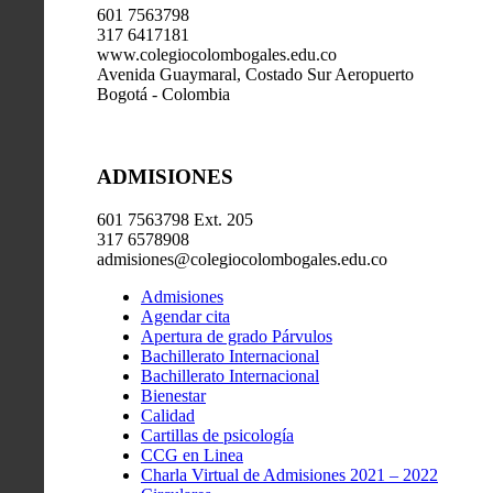
601 7563798
317 6417181
www.colegiocolombogales.edu.co
Avenida Guaymaral, Costado Sur Aeropuerto
Bogotá - Colombia
ADMISIONES
601 7563798 Ext. 205
317 6578908
admisiones@colegiocolombogales.edu.co
Admisiones
Agendar cita
Apertura de grado Párvulos
Bachillerato Internacional
Bachillerato Internacional
Bienestar
Calidad
Cartillas de psicología
CCG en Linea
Charla Virtual de Admisiones 2021 – 2022