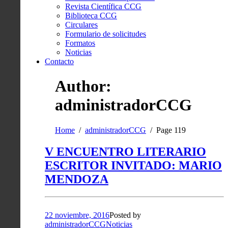
Revista Científica CCG
Biblioteca CCG
Circulares
Formulario de solicitudes
Formatos
Noticias
Contacto
Author:
administradorCCG
Home
administradorCCG
Page 119
V ENCUENTRO LITERARIO
ESCRITOR INVITADO: MARIO
MENDOZA
22 noviembre, 2016
Posted by
administradorCCG
Noticias