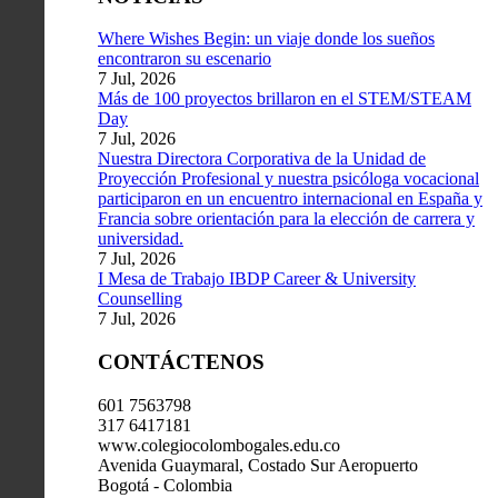
Where Wishes Begin: un viaje donde los sueños
encontraron su escenario
7 Jul, 2026
Más de 100 proyectos brillaron en el STEM/STEAM
Day
7 Jul, 2026
Nuestra Directora Corporativa de la Unidad de
Proyección Profesional y nuestra psicóloga vocacional
participaron en un encuentro internacional en España y
Francia sobre orientación para la elección de carrera y
universidad.
7 Jul, 2026
I Mesa de Trabajo IBDP Career & University
Counselling
7 Jul, 2026
CONTÁCTENOS
601 7563798
317 6417181
www.colegiocolombogales.edu.co
Avenida Guaymaral, Costado Sur Aeropuerto
Bogotá - Colombia