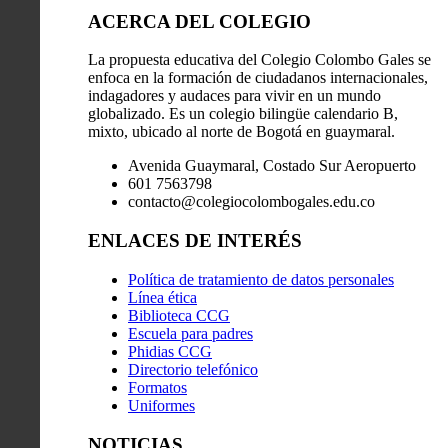
ACERCA DEL COLEGIO
La propuesta educativa del Colegio Colombo Gales se
enfoca en la formación de ciudadanos internacionales,
indagadores y audaces para vivir en un mundo
globalizado. Es un colegio bilingüe calendario B,
mixto, ubicado al norte de Bogotá en guaymaral.
Avenida Guaymaral, Costado Sur Aeropuerto
601 7563798
contacto@colegiocolombogales.edu.co
ENLACES DE INTERÉS
Política de tratamiento de datos personales
Línea ética
Biblioteca CCG
Escuela para padres
Phidias CCG
Directorio telefónico
Formatos
Uniformes
NOTICIAS