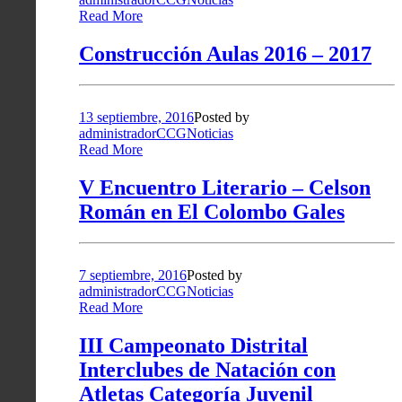
Read More
Construcción Aulas 2016 – 2017
13 septiembre, 2016
Posted by
administradorCCG
Noticias
Read More
V Encuentro Literario – Celson
Román en El Colombo Gales
7 septiembre, 2016
Posted by
administradorCCG
Noticias
Read More
III Campeonato Distrital
Interclubes de Natación con
Atletas Categoría Juvenil