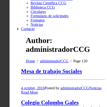
Revista Científica CCG
Biblioteca CCG
Circulares
Formulario de solicitudes
Formatos
Noticias
Contacto
Author:
administradorCCG
Home
administradorCCG
Page 120
Mesa de trabajo Sociales
4 octubre, 2016
Posted by
administradorCCG
Noticias
Read More
Colegio Colombo Gales