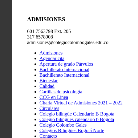
ADMISIONES
601 7563798 Ext. 205
317 6578908
admisiones@colegiocolombogales.edu.co
Admisiones
Agendar cita
Apertura de grado Párvulos
Bachillerato Internacional
Bachillerato Internacional
Bienestar
Calidad
Cartillas de psicología
CCG en Linea
Charla Virtual de Admisiones 2021 – 2022
Circulares
Colegio bilingüe Calendario B Bogota
Colegio bilingües calendario b Bogota
Colegio Colombo Gales
Colegios Bilingües Bogotá Norte
Contacto