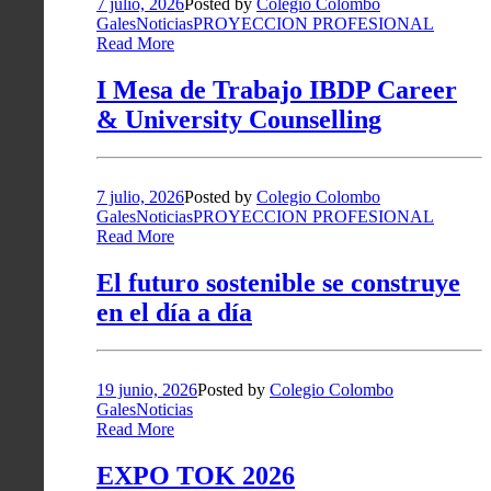
7 julio, 2026
Posted by
Colegio Colombo
Gales
Noticias
PROYECCION PROFESIONAL
Read More
I Mesa de Trabajo IBDP Career
& University Counselling
7 julio, 2026
Posted by
Colegio Colombo
Gales
Noticias
PROYECCION PROFESIONAL
Read More
El futuro sostenible se construye
en el día a día
19 junio, 2026
Posted by
Colegio Colombo
Gales
Noticias
Read More
EXPO TOK 2026