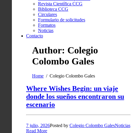
Revista Científica CCG
Biblioteca CCG
Circulares
Formulario de solicitudes
Formatos
Noticias
Contacto
Author: Colegio
Colombo Gales
Home
Colegio Colombo Gales
Where Wishes Begin: un viaje
donde los sueños encontraron su
escenario
7 julio, 2026
Posted by
Colegio Colombo Gales
Noticias
Read More