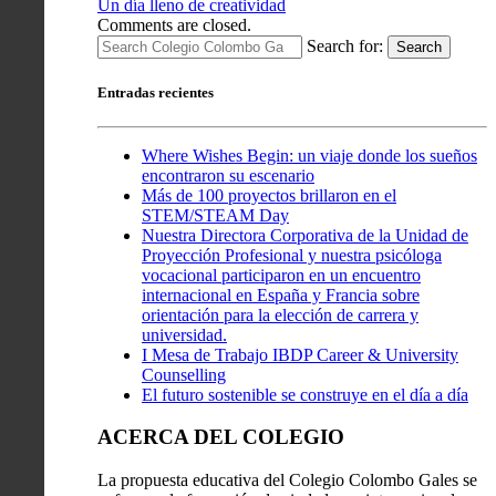
Un día lleno de creatividad
Comments are closed.
Search for:
Search
Entradas recientes
Where Wishes Begin: un viaje donde los sueños
encontraron su escenario
Más de 100 proyectos brillaron en el
STEM/STEAM Day
Nuestra Directora Corporativa de la Unidad de
Proyección Profesional y nuestra psicóloga
vocacional participaron en un encuentro
internacional en España y Francia sobre
orientación para la elección de carrera y
universidad.
I Mesa de Trabajo IBDP Career & University
Counselling
El futuro sostenible se construye en el día a día
ACERCA DEL COLEGIO
La propuesta educativa del Colegio Colombo Gales se