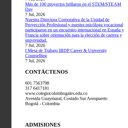
Más de 100 proyectos brillaron en el STEM/STEAM
Day
7 Jul, 2026
Nuestra Directora Corporativa de la Unidad de
Proyección Profesional y nuestra psicóloga vocacional
participaron en un encuentro internacional en España y
Francia sobre orientación para la elección de carrera y
universidad.
7 Jul, 2026
I Mesa de Trabajo IBDP Career & University
Counselling
7 Jul, 2026
CONTÁCTENOS
601 7563798
317 6417181
www.colegiocolombogales.edu.co
Avenida Guaymaral, Costado Sur Aeropuerto
Bogotá - Colombia
ADMISIONES