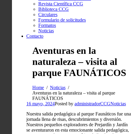
Revista Científica CCG
Biblioteca CCG
Circulares
Formulario de solicitudes
Formatos
Noticias
Contacto
Aventuras en la
naturaleza – visita al
parque FAUNÁTICOS
Home
Noticias
Aventuras en la naturaleza – visita al parque
FAUNÁTICOS
16 mayo, 2024
Posted by
administradorCCG
Noticias
Nuestra salida pedagógica al parque Faunáticos fue una
jornada llena de risas, descubrimientos y diversión.
Nuestros pequeños exploradores de Prejardín y Jardín
se aventuraron en esta emocionante salida pedagógica,