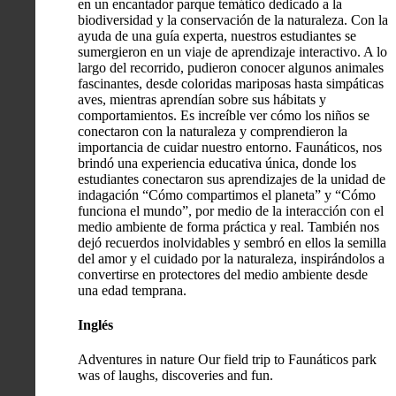
en un encantador parque temático dedicado a la
biodiversidad y la conservación de la naturaleza. Con la
ayuda de una guía experta, nuestros estudiantes se
sumergieron en un viaje de aprendizaje interactivo. A lo
largo del recorrido, pudieron conocer algunos animales
fascinantes, desde coloridas mariposas hasta simpáticas
aves, mientras aprendían sobre sus hábitats y
comportamientos. Es increíble ver cómo los niños se
conectaron con la naturaleza y comprendieron la
importancia de cuidar nuestro entorno. Faunáticos, nos
brindó una experiencia educativa única, donde los
estudiantes conectaron sus aprendizajes de la unidad de
indagación “Cómo compartimos el planeta” y “Cómo
funciona el mundo”, por medio de la interacción con el
medio ambiente de forma práctica y real. También nos
dejó recuerdos inolvidables y sembró en ellos la semilla
del amor y el cuidado por la naturaleza, inspirándolos a
convertirse en protectores del medio ambiente desde
una edad temprana.
Inglés
Adventures in nature Our field trip to Faunáticos park
was of laughs, discoveries and fun.