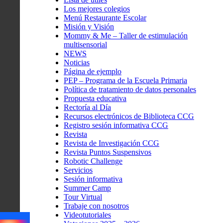
Los mejores colegios
Menú Restaurante Escolar
Misión y Visión
Mommy & Me – Taller de estimulación
multisensorial
NEWS
Noticias
Página de ejemplo
PEP – Programa de la Escuela Primaria
Política de tratamiento de datos personales
Propuesta educativa
Rectoría al Día
Recursos electrónicos de Biblioteca CCG
Registro sesión informativa CCG
Revista
Revista de Investigación CCG
Revista Puntos Suspensivos
Robotic Challenge
Servicios
Sesión informativa
Summer Camp
Tour Virtual
Trabaje con nosotros
Videotutoriales