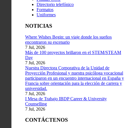
Directorio telefónico
Formatos
Uniformes
NOTICIAS
Where Wishes Begin: un viaje donde los sueños
encontraron su escenario
7 Jul, 2026
Más de 100 proyectos brillaron en el STEM/STEAM
Day
7 Jul, 2026
Nuestra Directora Corporativa de la Unidad de
Proyección Profesional y nuestra psicóloga vocacional
participaron en un encuentro internacional en España y
Francia sobre orientación para la elección de carrera y
universidad.
7 Jul, 2026
I Mesa de Trabajo IBDP Career & University
Counselling
7 Jul, 2026
CONTÁCTENOS