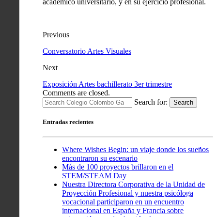
académico universitario, y en su ejercicio profesional.
Previous
Conversatorio Artes Visuales
Next
Exposición Artes bachillerato 3er trimestre
Comments are closed.
Search for:
Search
Entradas recientes
Where Wishes Begin: un viaje donde los sueños
encontraron su escenario
Más de 100 proyectos brillaron en el
STEM/STEAM Day
Nuestra Directora Corporativa de la Unidad de
Proyección Profesional y nuestra psicóloga
vocacional participaron en un encuentro
internacional en España y Francia sobre