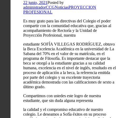
22 junio, 2021
Posted by
administradorCCG
Noticias
PROYECCION
PROFESIONAL
Es muy grato para las directivas del Colegio el poder
compartir con la comunidad educativa que, gracias al
acompañamiento de Rectoría y la Unidad de
Proyección Profesional, nuestra
estudiante SOFÍA VILLEGAS RODRÍGUEZ, obtuvo
la Beca Excelencia Académica en la universidad de La
Sabana del 70% en el valor de su matrícula, en el
programa de Filosofía. Es importante destacar que la
beca se otorgó a la estudiante gracias a su calidad
humana, excelencia en el nivel de inglés, resultado en el
proceso de aplicación a la beca, la referencia emitida
por parte del colegio y su excelente trayectoria
académica demostrada con las calificaciones de sexto a
último grado.
Compartimos con ustedes este logro de nuestra
estudiante, que sin duda alguna representa
la calidad y el compromiso educativo de nuestro
colegio. Le deseamos a Sofía éxitos en su proceso