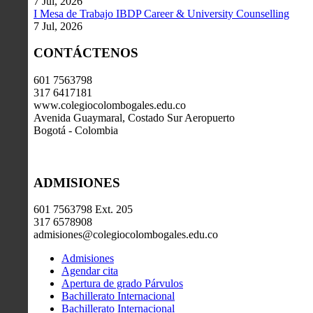
7 Jul, 2026
I Mesa de Trabajo IBDP Career & University Counselling
7 Jul, 2026
CONTÁCTENOS
601 7563798
317 6417181
www.colegiocolombogales.edu.co
Avenida Guaymaral, Costado Sur Aeropuerto
Bogotá - Colombia
ADMISIONES
601 7563798 Ext. 205
317 6578908
admisiones@colegiocolombogales.edu.co
Admisiones
Agendar cita
Apertura de grado Párvulos
Bachillerato Internacional
Bachillerato Internacional