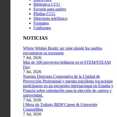
Biblioteca CCG
Escuela para padres
Phidias CCG
Directorio telefónico
Formatos
Uniformes
NOTICIAS
Where Wishes Begin: un viaje donde los sueños
encontraron su escenario
7 Jul, 2026
Más de 100 proyectos brillaron en el STEM/STEAM
Day
7 Jul, 2026
Nuestra Directora Corporativa de la Unidad de
Proyección Profesional y nuestra psicóloga vocacional
participaron en un encuentro internacional en España y
Francia sobre orientación para la elección de carrera y
universidad.
7 Jul, 2026
I Mesa de Trabajo IBDP Career & University
Counselling
7 Jul, 2026