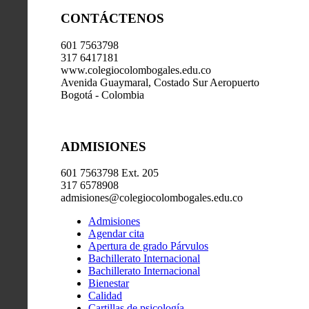
CONTÁCTENOS
601 7563798
317 6417181
www.colegiocolombogales.edu.co
Avenida Guaymaral, Costado Sur Aeropuerto
Bogotá - Colombia
ADMISIONES
601 7563798 Ext. 205
317 6578908
admisiones@colegiocolombogales.edu.co
Admisiones
Agendar cita
Apertura de grado Párvulos
Bachillerato Internacional
Bachillerato Internacional
Bienestar
Calidad
Cartillas de psicología