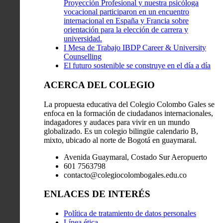
Proyección Profesional y nuestra psicóloga
vocacional participaron en un encuentro
internacional en España y Francia sobre
orientación para la elección de carrera y
universidad.
I Mesa de Trabajo IBDP Career & University
Counselling
El futuro sostenible se construye en el día a día
ACERCA DEL COLEGIO
La propuesta educativa del Colegio Colombo Gales se
enfoca en la formación de ciudadanos internacionales,
indagadores y audaces para vivir en un mundo
globalizado. Es un colegio bilingüe calendario B,
mixto, ubicado al norte de Bogotá en guaymaral.
Avenida Guaymaral, Costado Sur Aeropuerto
601 7563798
contacto@colegiocolombogales.edu.co
ENLACES DE INTERÉS
Política de tratamiento de datos personales
Línea ética