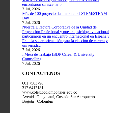
encontraron su escenario
7 Jul, 2026
Más de 100 proyectos brillaron en el STEM/STEAM
Day
7 Jul, 2026
Nuestra Directora Corporativa de la Unidad de
Proyección Profesional y nuestra psicóloga vocacional
participaron en un encuentro internacional en España y
Francia sobre orientación para la elección de carrera y
universidad.
7 Jul, 2026
I Mesa de Trabajo IBDP Career & University
Counselling
7 Jul, 2026
CONTÁCTENOS
601 7563798
317 6417181
www.colegiocolombogales.edu.co
Avenida Guaymaral, Costado Sur Aeropuerto
Bogotá - Colombia