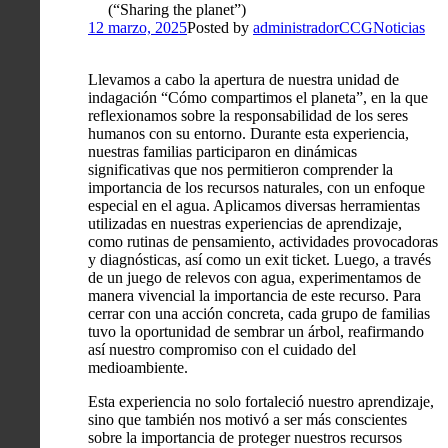
(“Sharing the planet”)
12 marzo, 2025
Posted by
administradorCCG
Noticias
Llevamos a cabo la apertura de nuestra unidad de
indagación “Cómo compartimos el planeta”, en la que
reflexionamos sobre la responsabilidad de los seres
humanos con su entorno. Durante esta experiencia,
nuestras familias participaron en dinámicas
significativas que nos permitieron comprender la
importancia de los recursos naturales, con un enfoque
especial en el agua. Aplicamos diversas herramientas
utilizadas en nuestras experiencias de aprendizaje,
como rutinas de pensamiento, actividades provocadoras
y diagnósticas, así como un exit ticket. Luego, a través
de un juego de relevos con agua, experimentamos de
manera vivencial la importancia de este recurso. Para
cerrar con una acción concreta, cada grupo de familias
tuvo la oportunidad de sembrar un árbol, reafirmando
así nuestro compromiso con el cuidado del
medioambiente.
Esta experiencia no solo fortaleció nuestro aprendizaje,
sino que también nos motivó a ser más conscientes
sobre la importancia de proteger nuestros recursos