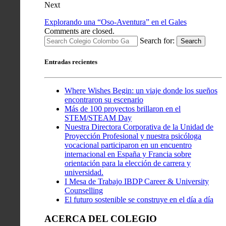
Next
Explorando una “Oso-Aventura” en el Gales
Comments are closed.
Search for:
Search
Entradas recientes
Where Wishes Begin: un viaje donde los sueños
encontraron su escenario
Más de 100 proyectos brillaron en el
STEM/STEAM Day
Nuestra Directora Corporativa de la Unidad de
Proyección Profesional y nuestra psicóloga
vocacional participaron en un encuentro
internacional en España y Francia sobre
orientación para la elección de carrera y
universidad.
I Mesa de Trabajo IBDP Career & University
Counselling
El futuro sostenible se construye en el día a día
ACERCA DEL COLEGIO