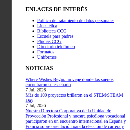
ENLACES DE INTERÉS
Política de tratamiento de datos personales
Línea ética
Biblioteca CCG
Escuela para padres
Phidias CCG
Directorio telefónico
Formatos
Uniformes
NOTICIAS
Where Wishes Begin: un viaje donde los sueños
encontraron su escenario
7 Jul, 2026
Más de 100 proyectos brillaron en el STEM/STEAM
Day
7 Jul, 2026
Nuestra Directora Corporativa de la Unidad de
Proyección Profesional y nuestra psicóloga vocacional
participaron en un encuentro internacional en España y
Francia sobre orientación para la elección de carrera y