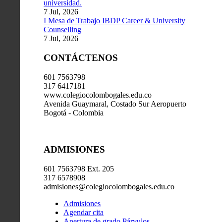
universidad.
7 Jul, 2026
I Mesa de Trabajo IBDP Career & University
Counselling
7 Jul, 2026
CONTÁCTENOS
601 7563798
317 6417181
www.colegiocolombogales.edu.co
Avenida Guaymaral, Costado Sur Aeropuerto
Bogotá - Colombia
ADMISIONES
601 7563798 Ext. 205
317 6578908
admisiones@colegiocolombogales.edu.co
Admisiones
Agendar cita
Apertura de grado Párvulos