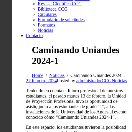
Revista Científica CCG
Biblioteca CCG
Circulares
Formulario de solicitudes
Formatos
Noticias
Contacto
Caminando Uniandes
2024-1
Home
Noticias
Caminando Uniandes 2024-1
27 febrero, 2024
Posted by
administradorCCG
Noticias
Teniendo en cuenta el futuro profesional de nuestros
estudiantes, el pasado martes 13 de febrero, la Unidad
de Proyección Profesional tuvo la oportunidad de
asistir, junto a los estudiantes de grado 11°, a las
instalaciones de la Universidad de los Andes al evento
conocido cómo “Caminando Uniandes 2024-1”.
En este espacio, los estudiantes tuvieron la posibilidad