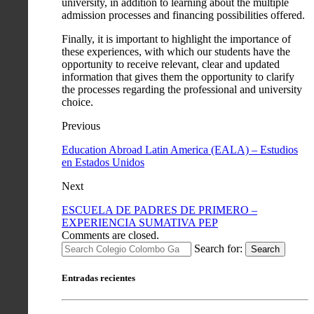
university, in addition to learning about the multiple
admission processes and financing possibilities offered.
Finally, it is important to highlight the importance of
these experiences, with which our students have the
opportunity to receive relevant, clear and updated
information that gives them the opportunity to clarify
the processes regarding the professional and university
choice.
Previous
Education Abroad Latin America (EALA) – Estudios
en Estados Unidos
Next
ESCUELA DE PADRES DE PRIMERO –
EXPERIENCIA SUMATIVA PEP
Comments are closed.
Search for:
Search
Entradas recientes