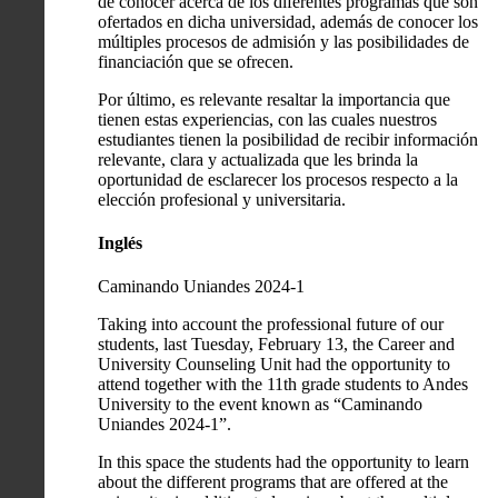
de conocer acerca de los diferentes programas que son
ofertados en dicha universidad, además de conocer los
múltiples procesos de admisión y las posibilidades de
financiación que se ofrecen.
Por último, es relevante resaltar la importancia que
tienen estas experiencias, con las cuales nuestros
estudiantes tienen la posibilidad de recibir información
relevante, clara y actualizada que les brinda la
oportunidad de esclarecer los procesos respecto a la
elección profesional y universitaria.
Inglés
Caminando Uniandes 2024-1
Taking into account the professional future of our
students, last Tuesday, February 13, the Career and
University Counseling Unit had the opportunity to
attend together with the 11th grade students to Andes
University to the event known as “Caminando
Uniandes 2024-1”.
In this space the students had the opportunity to learn
about the different programs that are offered at the