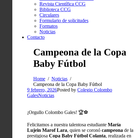
Revista Científica CCG
Biblioteca CCG
Circulares
Formulario de solicitudes
Formatos
Noticias
Contacto
Campeona de la Copa
Baby Fútbol
Home
Noticias
Campeona de la Copa Baby Fútbol
9 febrero, 2026
Posted by
Colegio Colombo
Gales
Noticias
¡Orgullo Colombo Gales! 🏆⚽
Felicitamos a nuestra talentosa estudiante
María
Lujein Marof Lara
, quien se coronó
campeona
de la
prestigiosa
Copa Baby Fútbol Colanta
, realizada en