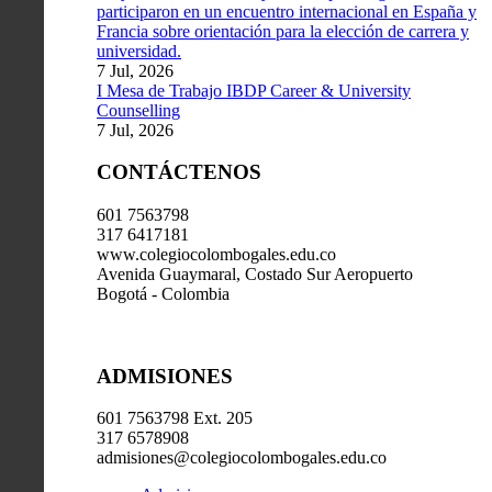
participaron en un encuentro internacional en España y
Francia sobre orientación para la elección de carrera y
universidad.
7 Jul, 2026
I Mesa de Trabajo IBDP Career & University
Counselling
7 Jul, 2026
CONTÁCTENOS
601 7563798
317 6417181
www.colegiocolombogales.edu.co
Avenida Guaymaral, Costado Sur Aeropuerto
Bogotá - Colombia
ADMISIONES
601 7563798 Ext. 205
317 6578908
admisiones@colegiocolombogales.edu.co