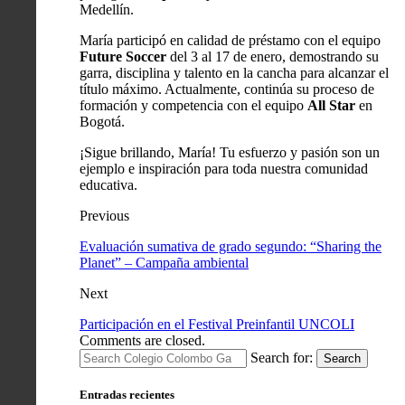
Medellín.
María participó en calidad de préstamo con el equipo
Future Soccer
del 3 al 17 de enero, demostrando su
garra, disciplina y talento en la cancha para alcanzar el
título máximo. Actualmente, continúa su proceso de
formación y competencia con el equipo
All Star
en
Bogotá.
¡Sigue brillando, María! Tu esfuerzo y pasión son un
ejemplo e inspiración para toda nuestra comunidad
educativa.
Previous
Evaluación sumativa de grado segundo: “Sharing the
Planet” – Campaña ambiental
Next
Participación en el Festival Preinfantil UNCOLI
Comments are closed.
Search for:
Search
Entradas recientes