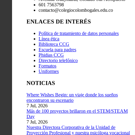
601 7563798
contacto@colegiocolombogales.edu.co
ENLACES DE INTERÉS
Política de tratamiento de datos personales
Línea ética
Biblioteca CCG
Escuela para padres
Phidias CCG
Directorio telefónico
Formatos
Uniformes
NOTICIAS
Where Wishes Begin: un viaje donde los sueños
encontraron su escenario
7 Jul, 2026
Más de 100 proyectos brillaron en el STEM/STEAM
Day
7 Jul, 2026
Nuestra Directora Corporativa de la Unidad de
Proyección Profesional y nuestra psicóloga vocacional