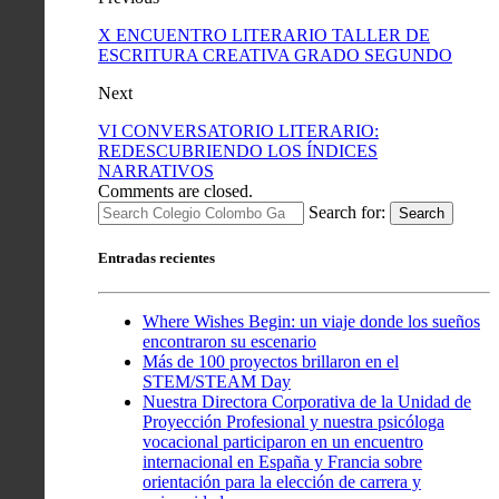
X ENCUENTRO LITERARIO TALLER DE
ESCRITURA CREATIVA GRADO SEGUNDO
Next
VI CONVERSATORIO LITERARIO:
REDESCUBRIENDO LOS ÍNDICES
NARRATIVOS
Comments are closed.
Search for:
Search
Entradas recientes
Where Wishes Begin: un viaje donde los sueños
encontraron su escenario
Más de 100 proyectos brillaron en el
STEM/STEAM Day
Nuestra Directora Corporativa de la Unidad de
Proyección Profesional y nuestra psicóloga
vocacional participaron en un encuentro
internacional en España y Francia sobre
orientación para la elección de carrera y