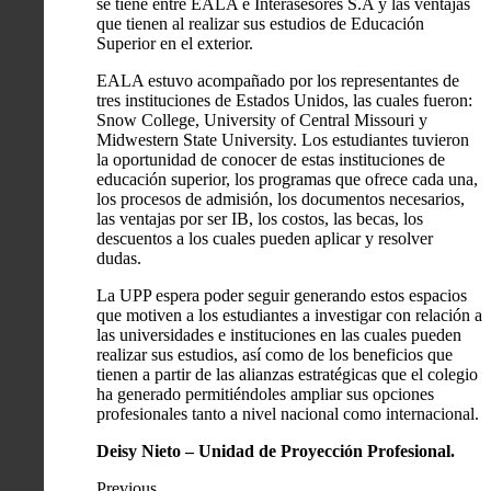
se tiene entre EALA e Interasesores S.A y las ventajas
que tienen al realizar sus estudios de Educación
Superior en el exterior.
EALA estuvo acompañado por los representantes de
tres instituciones de Estados Unidos, las cuales fueron:
Snow College, University of Central Missouri y
Midwestern State University. Los estudiantes tuvieron
la oportunidad de conocer de estas instituciones de
educación superior, los programas que ofrece cada una,
los procesos de admisión, los documentos necesarios,
las ventajas por ser IB, los costos, las becas, los
descuentos a los cuales pueden aplicar y resolver
dudas.
La UPP espera poder seguir generando estos espacios
que motiven a los estudiantes a investigar con relación a
las universidades e instituciones en las cuales pueden
realizar sus estudios, así como de los beneficios que
tienen a partir de las alianzas estratégicas que el colegio
ha generado permitiéndoles ampliar sus opciones
profesionales tanto a nivel nacional como internacional.
Deisy Nieto –
Unidad de Proyección Profesional.
Previous