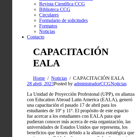
Revista Científica CCG
Biblioteca CCG
Circulares
Formulario de solicitudes
Formatos
Noticias
Contacto
CAPACITACIÓN
EALA
Home
Noticias
CAPACITACIÓN EALA
28 abril, 2023
Posted by
administradorCCG
Noticias
La Unidad de Proyección Profesional (UPP), en alianza
con Education Abroad Latin America (EALA), generó
una capacitación el pasado 17 de abril para los
estudiantes de 10º y 11º. El propósito de este espacio
fue acercar a los estudiantes con EALA para que
pudieran conocer más acerca de esta organización, las
universidades de Estados Unidos que representa, los
beneficios que tienen debido a la alianza estratégica que