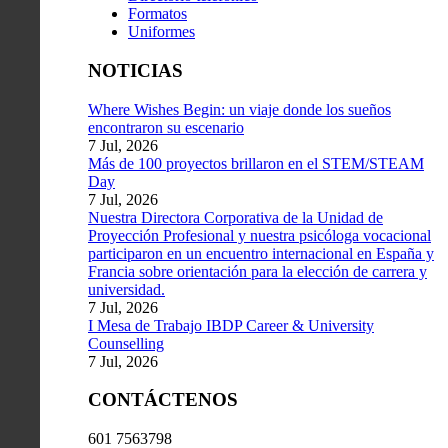
Formatos
Uniformes
NOTICIAS
Where Wishes Begin: un viaje donde los sueños
encontraron su escenario
7 Jul, 2026
Más de 100 proyectos brillaron en el STEM/STEAM
Day
7 Jul, 2026
Nuestra Directora Corporativa de la Unidad de
Proyección Profesional y nuestra psicóloga vocacional
participaron en un encuentro internacional en España y
Francia sobre orientación para la elección de carrera y
universidad.
7 Jul, 2026
I Mesa de Trabajo IBDP Career & University
Counselling
7 Jul, 2026
CONTÁCTENOS
601 7563798