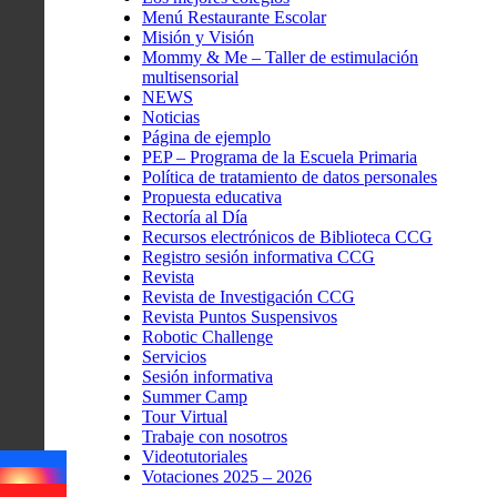
Menú Restaurante Escolar
Misión y Visión
Mommy & Me – Taller de estimulación
multisensorial
NEWS
Noticias
Página de ejemplo
PEP – Programa de la Escuela Primaria
Política de tratamiento de datos personales
Propuesta educativa
Rectoría al Día
Recursos electrónicos de Biblioteca CCG
Registro sesión informativa CCG
Revista
Revista de Investigación CCG
Revista Puntos Suspensivos
Robotic Challenge
Servicios
Sesión informativa
Summer Camp
Tour Virtual
Trabaje con nosotros
Videotutoriales
Votaciones 2025 – 2026