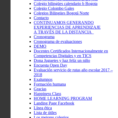
Colegio bilingües calendario b Bogota
Colegio Colombo Gales
Colegios Bilingües Bogotá Norte
Contacto
CONTINUAMOS GENERANDO
EXPERIENCIAS DE APRENDIZAJE
A TRAVÉS DE LA DISTANCIA
Cronograma
Cronograma de evaluaciones
DEMO
Docentes Certificados Internacionalmente en
Competencias Digitales y en TICS
Dona Juguetes y haz feliz un niño
Encuesta Open Day
Evaluación servicio de rutas año escolar 2017 –
2018
Exalumnos
Formación humana
Gracias
Happiness Class
HOME LEARNING PROGRAM
Landing Page Facebook
Línea ética
Lista de útiles
Los mejores colegios