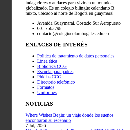
indagadores y audaces para vivir en un mundo
globalizado. Es un colegio bilingüe calendario B,
mixto, ubicado al norte de Bogotá en guaymaral.
Avenida Guaymaral, Costado Sur Aeropuerto
601 7563798
contacto@colegiocolombogales.edu.co
ENLACES DE INTERÉS
Política de tratamiento de datos personales
Línea ética
Biblioteca CCG
Escuela para padres
Phidias CCG
Directorio telefónico
Formatos
Uniformes
NOTICIAS
Where Wishes Begin: un viaje donde los sueños
encontraron su escenario
7 Jul, 2026