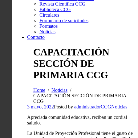
Revista Científica CCG
Biblioteca CCG
Circulares
Formulario de solicitudes
Formatos
Noticias
Contacto
CAPACITACIÓN
SECCIÓN DE
PRIMARIA CCG
Home
Noticias
CAPACITACIÓN SECCIÓN DE PRIMARIA
CCG
3 mayo, 2022
Posted by
administradorCCG
Noticias
Apreciada comunidad educativa, reciban un cordial
saludo.
La Unidad de Proyección Profesional tiene el gusto de