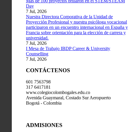
Más de 100 proyectos brillaron en el STEM/STEAM
Day
7 Jul, 2026
Nuestra Directora Corporativa de la Unidad de
Proyección Profesional y nuestra psicóloga vocacional
participaron en un encuentro internacional en España y
Francia sobre orientación para la elección de carrera y
universidad.
7 Jul, 2026
I Mesa de Trabajo IBDP Career & University
Counselling
7 Jul, 2026
CONTÁCTENOS
601 7563798
317 6417181
www.colegiocolombogales.edu.co
Avenida Guaymaral, Costado Sur Aeropuerto
Bogotá - Colombia
ADMISIONES