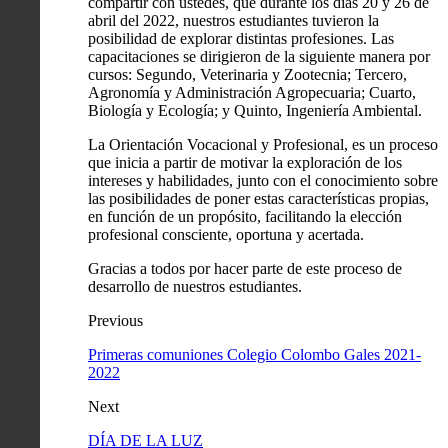
compartir con ustedes, que durante los días 20 y 26 de
abril del 2022, nuestros estudiantes tuvieron la
posibilidad de explorar distintas profesiones. Las
capacitaciones se dirigieron de la siguiente manera por
cursos: Segundo, Veterinaria y Zootecnia; Tercero,
Agronomía y Administración Agropecuaria; Cuarto,
Biología y Ecología; y Quinto, Ingeniería Ambiental.
La Orientación Vocacional y Profesional, es un proceso
que inicia a partir de motivar la exploración de los
intereses y habilidades, junto con el conocimiento sobre
las posibilidades de poner estas características propias,
en función de un propósito, facilitando la elección
profesional consciente, oportuna y acertada.
Gracias a todos por hacer parte de este proceso de
desarrollo de nuestros estudiantes.
Previous
Primeras comuniones Colegio Colombo Gales 2021-
2022
Next
DÍA DE LA LUZ