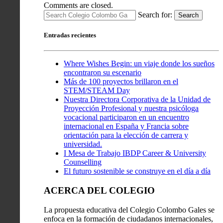
Comments are closed.
Search for:
Search
Entradas recientes
Where Wishes Begin: un viaje donde los sueños
encontraron su escenario
Más de 100 proyectos brillaron en el
STEM/STEAM Day
Nuestra Directora Corporativa de la Unidad de
Proyección Profesional y nuestra psicóloga
vocacional participaron en un encuentro
internacional en España y Francia sobre
orientación para la elección de carrera y
universidad.
I Mesa de Trabajo IBDP Career & University
Counselling
El futuro sostenible se construye en el día a día
ACERCA DEL COLEGIO
La propuesta educativa del Colegio Colombo Gales se
enfoca en la formación de ciudadanos internacionales,