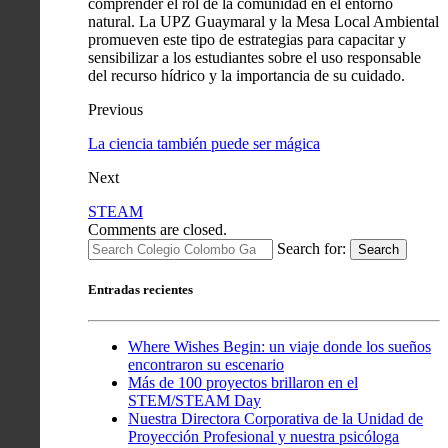
comprender el rol de la comunidad en el entorno
natural. La UPZ Guaymaral y la Mesa Local Ambiental
promueven este tipo de estrategias para capacitar y
sensibilizar a los estudiantes sobre el uso responsable
del recurso hídrico y la importancia de su cuidado.
Previous
La ciencia también puede ser mágica
Next
STEAM
Comments are closed.
Search for:
Search
Entradas recientes
Where Wishes Begin: un viaje donde los sueños
encontraron su escenario
Más de 100 proyectos brillaron en el
STEM/STEAM Day
Nuestra Directora Corporativa de la Unidad de
Proyección Profesional y nuestra psicóloga