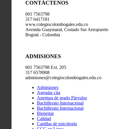
CONTÁCTENOS
601 7563798
317 6417181
www.colegiocolombogales.edu.co
Avenida Guaymaral, Costado Sur Aeropuerto
Bogotá - Colombia
ADMISIONES
601 7563798 Ext. 205
317 6578908
admisiones@colegiocolombogales.edu.co
Admisiones
Agendar cita
Apertura de grado Párvulos
Bachillerato Internacional
Bachillerato Internacional
Bienestar
Calidad
Cartillas de psicología
CCG en Linea