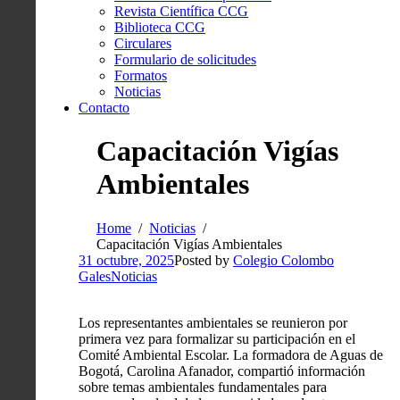
Revista Científica CCG
Biblioteca CCG
Circulares
Formulario de solicitudes
Formatos
Noticias
Contacto
Capacitación Vigías
Ambientales
Home
Noticias
Capacitación Vigías Ambientales
31 octubre, 2025
Posted by
Colegio Colombo
Gales
Noticias
Los representantes ambientales se reunieron por
primera vez para formalizar su participación en el
Comité Ambiental Escolar. La formadora de Aguas de
Bogotá, Carolina Afanador, compartió información
sobre temas ambientales fundamentales para