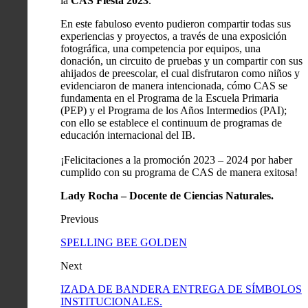
la
CAS Fiesta 2023
.
En este fabuloso evento pudieron compartir todas sus
experiencias y proyectos, a través de una exposición
fotográfica, una competencia por equipos, una
donación, un circuito de pruebas y un compartir con sus
ahijados de preescolar, el cual disfrutaron como niños y
evidenciaron de manera intencionada, cómo CAS se
fundamenta en el Programa de la Escuela Primaria
(PEP) y el Programa de los Años Intermedios (PAI);
con ello se establece el continuum de programas de
educación internacional del IB.
¡Felicitaciones a la promoción 2023 – 2024 por haber
cumplido con su programa de CAS de manera exitosa!
Lady Rocha – Docente de Ciencias Naturales.
Previous
SPELLING BEE GOLDEN
Next
IZADA DE BANDERA ENTREGA DE SÍMBOLOS
INSTITUCIONALES.