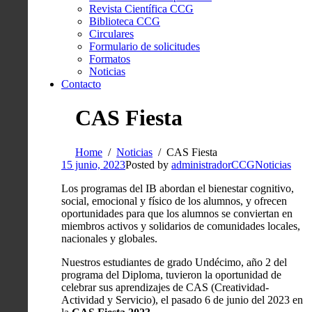
Revista Científica CCG
Biblioteca CCG
Circulares
Formulario de solicitudes
Formatos
Noticias
Contacto
CAS Fiesta
Home
Noticias
CAS Fiesta
15 junio, 2023
Posted by
administradorCCG
Noticias
Los programas del IB abordan el bienestar cognitivo,
social, emocional y físico de los alumnos, y ofrecen
oportunidades para que los alumnos se conviertan en
miembros activos y solidarios de comunidades locales,
nacionales y globales.
Nuestros estudiantes de grado Undécimo, año 2 del
programa del Diploma, tuvieron la oportunidad de
celebrar sus aprendizajes de CAS (Creatividad-
Actividad y Servicio), el pasado 6 de junio del 2023 en