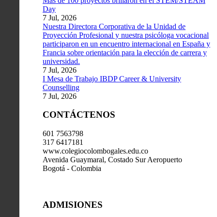
Más de 100 proyectos brillaron en el STEM/STEAM
Day
7 Jul, 2026
Nuestra Directora Corporativa de la Unidad de
Proyección Profesional y nuestra psicóloga vocacional
participaron en un encuentro internacional en España y
Francia sobre orientación para la elección de carrera y
universidad.
7 Jul, 2026
I Mesa de Trabajo IBDP Career & University
Counselling
7 Jul, 2026
CONTÁCTENOS
601 7563798
317 6417181
www.colegiocolombogales.edu.co
Avenida Guaymaral, Costado Sur Aeropuerto
Bogotá - Colombia
ADMISIONES