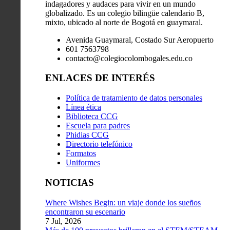
indagadores y audaces para vivir en un mundo
globalizado. Es un colegio bilingüe calendario B,
mixto, ubicado al norte de Bogotá en guaymaral.
Avenida Guaymaral, Costado Sur Aeropuerto
601 7563798
contacto@colegiocolombogales.edu.co
ENLACES DE INTERÉS
Política de tratamiento de datos personales
Línea ética
Biblioteca CCG
Escuela para padres
Phidias CCG
Directorio telefónico
Formatos
Uniformes
NOTICIAS
Where Wishes Begin: un viaje donde los sueños
encontraron su escenario
7 Jul, 2026