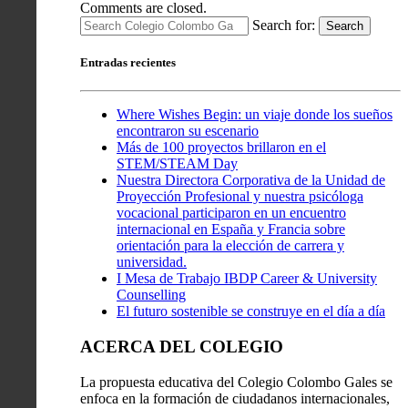
Comments are closed.
Search for:
Search
Entradas recientes
Where Wishes Begin: un viaje donde los sueños
encontraron su escenario
Más de 100 proyectos brillaron en el
STEM/STEAM Day
Nuestra Directora Corporativa de la Unidad de
Proyección Profesional y nuestra psicóloga
vocacional participaron en un encuentro
internacional en España y Francia sobre
orientación para la elección de carrera y
universidad.
I Mesa de Trabajo IBDP Career & University
Counselling
El futuro sostenible se construye en el día a día
ACERCA DEL COLEGIO
La propuesta educativa del Colegio Colombo Gales se
enfoca en la formación de ciudadanos internacionales,