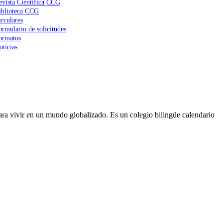
evista Científica CCG
iblioteca CCG
irculares
ormulario de solicitudes
ormatos
oticias
ra vivir en un mundo globalizado. Es un colegio bilingüe calendario