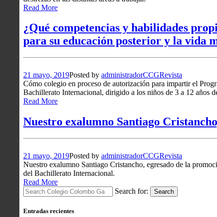
Read More
¿Qué competencias y habilidades propia
para su educación posterior y la vida m
21 mayo, 2019
Posted by
administradorCCG
Revista
Cómo colegio en proceso de autorización para impartir el Prog
Bachillerato Internacional, dirigido a los niños de 3 a 12 años d
Read More
Nuestro exalumno Santiago Cristanch
21 mayo, 2019
Posted by
administradorCCG
Revista
Nuestro exalumno Santiago Cristancho, egresado de la promoc
del Bachillerato Internacional.
Read More
Search for:
Search
Entradas recientes