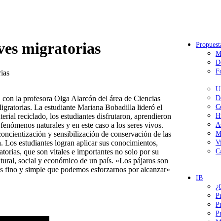
aves migratorias
Propuest
M
D
F
rias
U
 con la profesora Olga Alarcón del área de Ciencias
D
igratorias. La estudiante Mariana Bobadilla lideró el
C
rial reciclado, los estudiantes disfrutaron, aprendieron
H
fenómenos naturales y en este caso a los seres vivos.
A
ncientización y sensibilización de conservación de las
M
. Los estudiantes logran aplicar sus conocimientos,
V
torias, que son vitales e importantes no solo por su
C
atural, social y económico de un país. «Los pájaros son
s fino y simple que podemos esforzarnos por alcanzar»
IB
¿
P
P
P