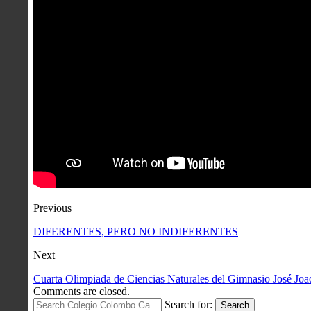
Previous
DIFERENTES, PERO NO INDIFERENTES
Next
Cuarta Olimpiada de Ciencias Naturales del Gimnasio José Joa
Comments are closed.
Search for:
Search