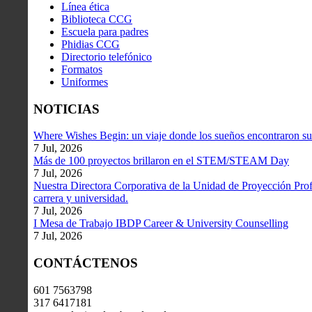
Línea ética
Biblioteca CCG
Escuela para padres
Phidias CCG
Directorio telefónico
Formatos
Uniformes
NOTICIAS
Where Wishes Begin: un viaje donde los sueños encontraron su
7 Jul, 2026
Más de 100 proyectos brillaron en el STEM/STEAM Day
7 Jul, 2026
Nuestra Directora Corporativa de la Unidad de Proyección Profe
carrera y universidad.
7 Jul, 2026
I Mesa de Trabajo IBDP Career & University Counselling
7 Jul, 2026
CONTÁCTENOS
601 7563798
317 6417181