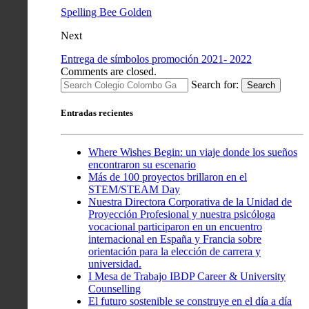
Spelling Bee Golden
Next
Entrega de símbolos promoción 2021- 2022
Comments are closed.
Search for:
Search
Entradas recientes
Where Wishes Begin: un viaje donde los sueños
encontraron su escenario
Más de 100 proyectos brillaron en el
STEM/STEAM Day
Nuestra Directora Corporativa de la Unidad de
Proyección Profesional y nuestra psicóloga
vocacional participaron en un encuentro
internacional en España y Francia sobre
orientación para la elección de carrera y
universidad.
I Mesa de Trabajo IBDP Career & University
Counselling
El futuro sostenible se construye en el día a día