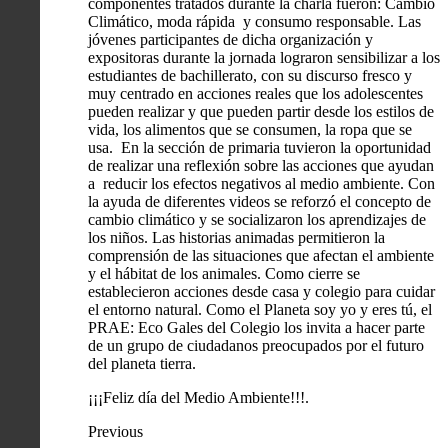
componentes tratados durante la charla fueron: Cambio
Climático, moda rápida y consumo responsable. Las
jóvenes participantes de dicha organización y
expositoras durante la jornada lograron sensibilizar a los
estudiantes de bachillerato, con su discurso fresco y
muy centrado en acciones reales que los adolescentes
pueden realizar y que pueden partir desde los estilos de
vida, los alimentos que se consumen, la ropa que se
usa. En la sección de primaria tuvieron la oportunidad
de realizar una reflexión sobre las acciones que ayudan
a reducir los efectos negativos al medio ambiente. Con
la ayuda de diferentes videos se reforzó el concepto de
cambio climático y se socializaron los aprendizajes de
los niños. Las historias animadas permitieron la
comprensión de las situaciones que afectan el ambiente
y el hábitat de los animales. Como cierre se
establecieron acciones desde casa y colegio para cuidar
el entorno natural. Como el Planeta soy yo y eres tú, el
PRAE: Eco Gales del Colegio los invita a hacer parte
de un grupo de ciudadanos preocupados por el futuro
del planeta tierra.
¡¡¡Feliz día del Medio Ambiente!!!.
Previous