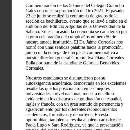
Conmemoración de los 50 años del Colegio Colombo
Gales con nuestra promoción de Oro 2021. El pasado
23 de junio se realizó la ceremonia de grados de la
sección de bachillerato, evento que se llevó a cabo en el
auditorio del Edificio Adportas de la Universidad de la
Sabana. En esta ocasión la ceremonia se caracterizó por
la gran celebración del cumpleaños número 50 de
nuestra amada institución. El Dr. Jaime Correales nos
honró con unas sentidas palabras hacia la promoción,
junto con la entrega de una placa conmemorativa a
nuestra directora general Corporativa Diana Correales
Balla por parte de la estudiante Gabriela Benavides
Correales.
Nuestros estudiantes se distinguieron por su
autoexigencia académica, demostrada en los excelentes
resultados que los posicionaron en las mejores
universidades a nivel nacional; muestra de ello se
evidenció en los discursos de graduación en español,
inglés y francés, con un gran sentido de pertenencia y
agradecimiento por los diferentes reconocimientos
académicos, formativos y deportivos. En esta
oportunidad, también se resalta al talento artístico de
Paola Lugo y Sara Rodríguez, ya que la presentación