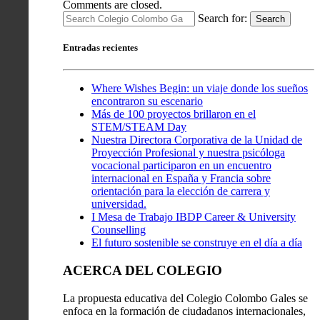
Comments are closed.
Search for:
Search
Entradas recientes
Where Wishes Begin: un viaje donde los sueños
encontraron su escenario
Más de 100 proyectos brillaron en el
STEM/STEAM Day
Nuestra Directora Corporativa de la Unidad de
Proyección Profesional y nuestra psicóloga
vocacional participaron en un encuentro
internacional en España y Francia sobre
orientación para la elección de carrera y
universidad.
I Mesa de Trabajo IBDP Career & University
Counselling
El futuro sostenible se construye en el día a día
ACERCA DEL COLEGIO
La propuesta educativa del Colegio Colombo Gales se
enfoca en la formación de ciudadanos internacionales,