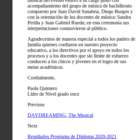
musical del evento estuvo a su cargo junto con
acompañamiento del grupo de música de bachillerato
compuesto por Juan David Sanabria, Diego Burgos y
con la orientación de los docentes de música: Sandra
Perilla y Juan Gabriel Rueda; en esta ceremonia sus
interpretaciones conmovieron al público.
Agradecemos de manera especial a todos los padres de
familia quienes confiaron en nuestro proyecto
educativo, a los directivos por el apoyo en todos los
procesos y a los docentes que sin límite de esfuerzo
conducen a los chicos y jóvenes en el logro de sus
metas académicas.
Cordialmente,
Paola Quintero
Líder de Nivel grado once
Previous
DAYDREAMING, The Musical
Next
Resultados Programa de Diploma 2020-2021