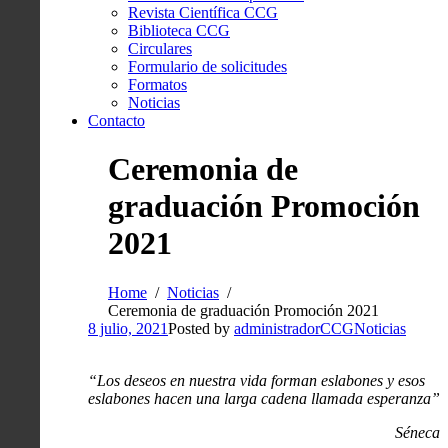
Revista Científica CCG
Biblioteca CCG
Circulares
Formulario de solicitudes
Formatos
Noticias
Contacto
Ceremonia de
graduación Promoción
2021
Home
Noticias
Ceremonia de graduación Promoción 2021
8 julio, 2021
Posted by
administradorCCG
Noticias
“Los deseos en nuestra vida forman eslabones y esos
eslabones hacen una larga cadena llamada esperanza”
Séneca