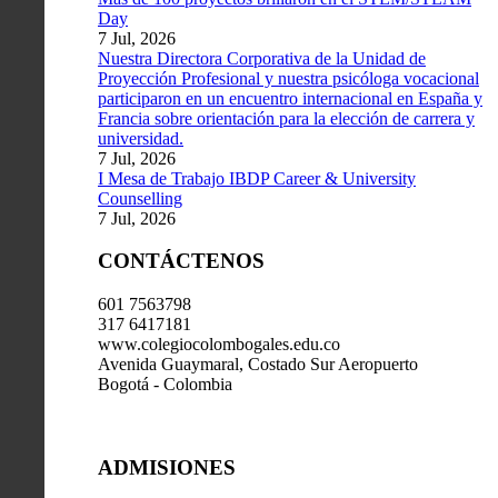
Day
7 Jul, 2026
Nuestra Directora Corporativa de la Unidad de
Proyección Profesional y nuestra psicóloga vocacional
participaron en un encuentro internacional en España y
Francia sobre orientación para la elección de carrera y
universidad.
7 Jul, 2026
I Mesa de Trabajo IBDP Career & University
Counselling
7 Jul, 2026
CONTÁCTENOS
601 7563798
317 6417181
www.colegiocolombogales.edu.co
Avenida Guaymaral, Costado Sur Aeropuerto
Bogotá - Colombia
ADMISIONES