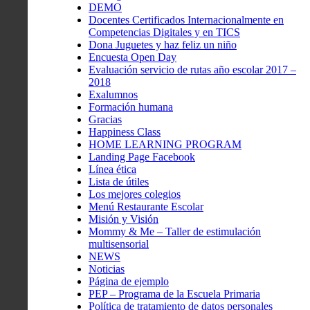
DEMO
Docentes Certificados Internacionalmente en
Competencias Digitales y en TICS
Dona Juguetes y haz feliz un niño
Encuesta Open Day
Evaluación servicio de rutas año escolar 2017 –
2018
Exalumnos
Formación humana
Gracias
Happiness Class
HOME LEARNING PROGRAM
Landing Page Facebook
Línea ética
Lista de útiles
Los mejores colegios
Menú Restaurante Escolar
Misión y Visión
Mommy & Me – Taller de estimulación
multisensorial
NEWS
Noticias
Página de ejemplo
PEP – Programa de la Escuela Primaria
Política de tratamiento de datos personales