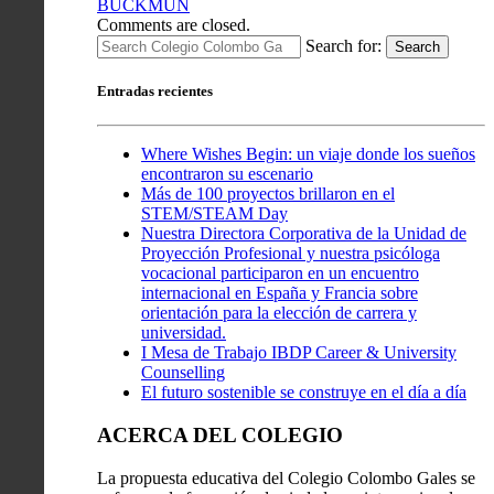
BUCKMUN
Comments are closed.
Search for:
Search
Entradas recientes
Where Wishes Begin: un viaje donde los sueños
encontraron su escenario
Más de 100 proyectos brillaron en el
STEM/STEAM Day
Nuestra Directora Corporativa de la Unidad de
Proyección Profesional y nuestra psicóloga
vocacional participaron en un encuentro
internacional en España y Francia sobre
orientación para la elección de carrera y
universidad.
I Mesa de Trabajo IBDP Career & University
Counselling
El futuro sostenible se construye en el día a día
ACERCA DEL COLEGIO
La propuesta educativa del Colegio Colombo Gales se