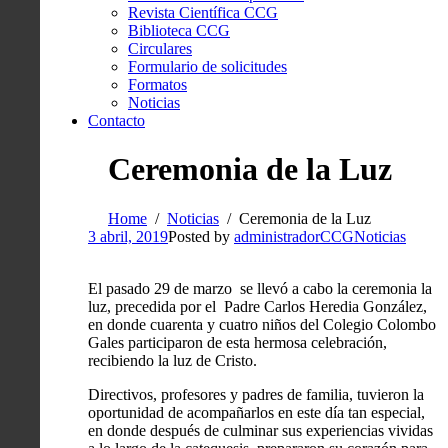
Revista Científica CCG
Biblioteca CCG
Circulares
Formulario de solicitudes
Formatos
Noticias
Contacto
Ceremonia de la Luz
Home
Noticias
Ceremonia de la Luz
3 abril, 2019
Posted by
administradorCCG
Noticias
El pasado 29 de marzo se llevó a cabo la ceremonia la
luz, precedida por el Padre Carlos Heredia González,
en donde cuarenta y cuatro niños del Colegio Colombo
Gales participaron de esta hermosa celebración,
recibiendo la luz de Cristo.
Directivos, profesores y padres de familia, tuvieron la
oportunidad de acompañarlos en este día tan especial,
en donde después de culminar sus experiencias vividas