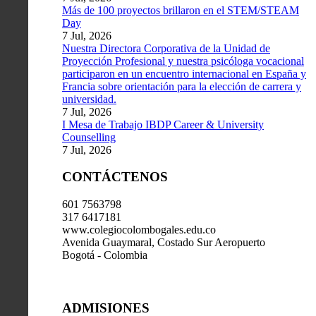
Más de 100 proyectos brillaron en el STEM/STEAM
Day
7 Jul, 2026
Nuestra Directora Corporativa de la Unidad de
Proyección Profesional y nuestra psicóloga vocacional
participaron en un encuentro internacional en España y
Francia sobre orientación para la elección de carrera y
universidad.
7 Jul, 2026
I Mesa de Trabajo IBDP Career & University
Counselling
7 Jul, 2026
CONTÁCTENOS
601 7563798
317 6417181
www.colegiocolombogales.edu.co
Avenida Guaymaral, Costado Sur Aeropuerto
Bogotá - Colombia
ADMISIONES