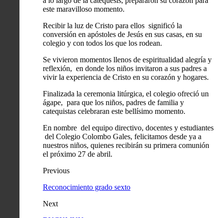
a lo largo de la catequesis, prepararon su corazón para
este maravilloso momento.
Recibir la luz de Cristo para ellos significó la
conversión en apóstoles de Jesús en sus casas, en su
colegio y con todos los que los rodean.
Se vivieron momentos llenos de espiritualidad alegría y
reflexión, en donde los niños invitaron a sus padres a
vivir la experiencia de Cristo en su corazón y hogares.
Finalizada la ceremonia litúrgica, el colegio ofreció un
ágape, para que los niños, padres de familia y
catequistas celebraran este bellísimo momento.
En nombre del equipo directivo, docentes y estudiantes
del Colegio Colombo Gales, felicitamos desde ya a
nuestros niños, quienes recibirán su primera comunión
el próximo 27 de abril.
Previous
Reconocimiento grado sexto
Next