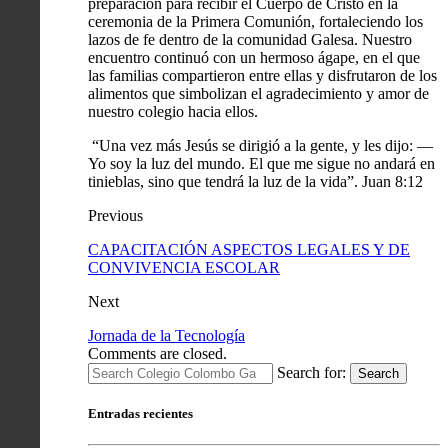
preparación para recibir el Cuerpo de Cristo en la
ceremonia de la Primera Comunión, fortaleciendo los
lazos de fe dentro de la comunidad Galesa. Nuestro
encuentro continuó con un hermoso ágape, en el que
las familias compartieron entre ellas y disfrutaron de los
alimentos que simbolizan el agradecimiento y amor de
nuestro colegio hacia ellos.
“Una vez más Jesús se dirigió a la gente, y les dijo: —
Yo soy la luz del mundo. El que me sigue no andará en
tinieblas, sino que tendrá la luz de la vida”. Juan 8:12
Previous
CAPACITACIÓN ASPECTOS LEGALES Y DE
CONVIVENCIA ESCOLAR
Next
Jornada de la Tecnología
Comments are closed.
Search for:
Search
Entradas recientes