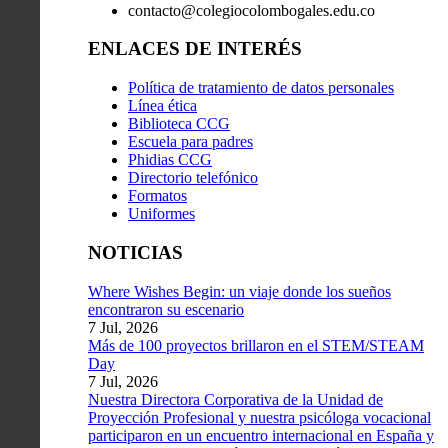
contacto@colegiocolombogales.edu.co
ENLACES DE INTERÉS
Política de tratamiento de datos personales
Línea ética
Biblioteca CCG
Escuela para padres
Phidias CCG
Directorio telefónico
Formatos
Uniformes
NOTICIAS
Where Wishes Begin: un viaje donde los sueños
encontraron su escenario
7 Jul, 2026
Más de 100 proyectos brillaron en el STEM/STEAM
Day
7 Jul, 2026
Nuestra Directora Corporativa de la Unidad de
Proyección Profesional y nuestra psicóloga vocacional
participaron en un encuentro internacional en España y