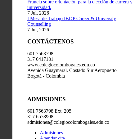
Francia sobre orientación para la elección de carrera y
universidad.
7 Jul, 2026
I Mesa de Trabajo IBDP Career & University
Counselling
7 Jul, 2026
CONTÁCTENOS
601 7563798
317 6417181
www.colegiocolombogales.edu.co
Avenida Guaymaral, Costado Sur Aeropuerto
Bogotá - Colombia
ADMISIONES
601 7563798 Ext. 205
317 6578908
admisiones@colegiocolombogales.edu.co
Admisiones
Agendar cita