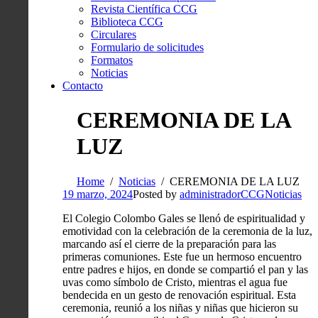
Revista Científica CCG
Biblioteca CCG
Circulares
Formulario de solicitudes
Formatos
Noticias
Contacto
CEREMONIA DE LA
LUZ
Home
Noticias
CEREMONIA DE LA LUZ
19 marzo, 2024
Posted by
administradorCCG
Noticias
El Colegio Colombo Gales se llenó de espiritualidad y
emotividad con la celebración de la ceremonia de la luz,
marcando así el cierre de la preparación para las
primeras comuniones. Este fue un hermoso encuentro
entre padres e hijos, en donde se compartió el pan y las
uvas como símbolo de Cristo, mientras el agua fue
bendecida en un gesto de renovación espiritual. Esta
ceremonia, reunió a los niñas y niñas que hicieron su