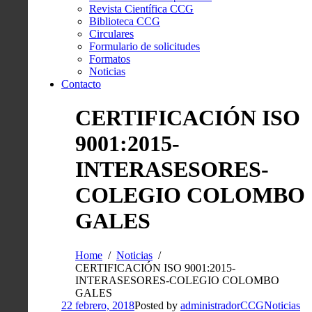
Revista Científica CCG
Biblioteca CCG
Circulares
Formulario de solicitudes
Formatos
Noticias
Contacto
CERTIFICACIÓN ISO
9001:2015-
INTERASESORES-
COLEGIO COLOMBO
GALES
Home
Noticias
CERTIFICACIÓN ISO 9001:2015-
INTERASESORES-COLEGIO COLOMBO
GALES
22 febrero, 2018
Posted by
administradorCCG
Noticias