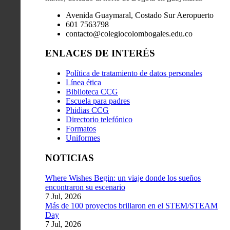
Avenida Guaymaral, Costado Sur Aeropuerto
601 7563798
contacto@colegiocolombogales.edu.co
ENLACES DE INTERÉS
Política de tratamiento de datos personales
Línea ética
Biblioteca CCG
Escuela para padres
Phidias CCG
Directorio telefónico
Formatos
Uniformes
NOTICIAS
Where Wishes Begin: un viaje donde los sueños
encontraron su escenario
7 Jul, 2026
Más de 100 proyectos brillaron en el STEM/STEAM
Day
7 Jul, 2026