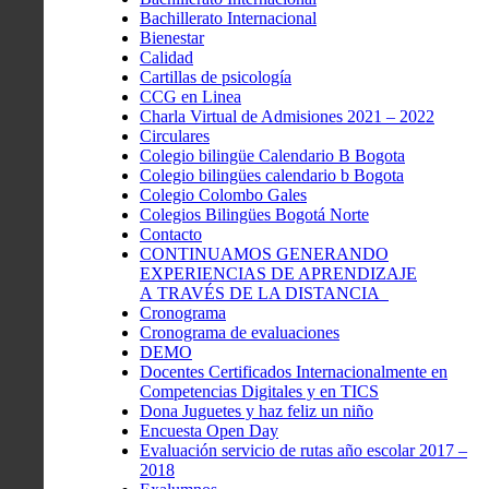
Bachillerato Internacional
Bienestar
Calidad
Cartillas de psicología
CCG en Linea
Charla Virtual de Admisiones 2021 – 2022
Circulares
Colegio bilingüe Calendario B Bogota
Colegio bilingües calendario b Bogota
Colegio Colombo Gales
Colegios Bilingües Bogotá Norte
Contacto
CONTINUAMOS GENERANDO
EXPERIENCIAS DE APRENDIZAJE
A TRAVÉS DE LA DISTANCIA
Cronograma
Cronograma de evaluaciones
DEMO
Docentes Certificados Internacionalmente en
Competencias Digitales y en TICS
Dona Juguetes y haz feliz un niño
Encuesta Open Day
Evaluación servicio de rutas año escolar 2017 –
2018