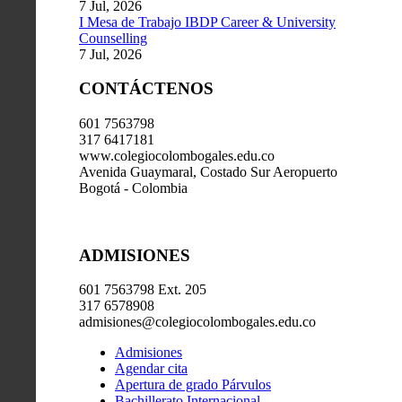
7 Jul, 2026
I Mesa de Trabajo IBDP Career & University
Counselling
7 Jul, 2026
CONTÁCTENOS
601 7563798
317 6417181
www.colegiocolombogales.edu.co
Avenida Guaymaral, Costado Sur Aeropuerto
Bogotá - Colombia
ADMISIONES
601 7563798 Ext. 205
317 6578908
admisiones@colegiocolombogales.edu.co
Admisiones
Agendar cita
Apertura de grado Párvulos
Bachillerato Internacional