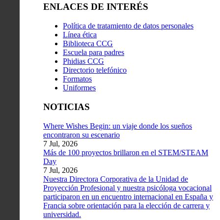
ENLACES DE INTERÉS
Política de tratamiento de datos personales
Línea ética
Biblioteca CCG
Escuela para padres
Phidias CCG
Directorio telefónico
Formatos
Uniformes
NOTICIAS
Where Wishes Begin: un viaje donde los sueños
encontraron su escenario
7 Jul, 2026
Más de 100 proyectos brillaron en el STEM/STEAM
Day
7 Jul, 2026
Nuestra Directora Corporativa de la Unidad de
Proyección Profesional y nuestra psicóloga vocacional
participaron en un encuentro internacional en España y
Francia sobre orientación para la elección de carrera y
universidad.