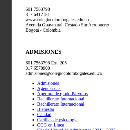
601 7563798
317 6417181
www.colegiocolombogales.edu.co
Avenida Guaymaral, Costado Sur Aeropuerto
Bogotá - Colombia
ADMISIONES
601 7563798 Ext. 205
317 6578908
admisiones@colegiocolombogales.edu.co
Admisiones
Agendar cita
Apertura de grado Párvulos
Bachillerato Internacional
Bachillerato Internacional
Bienestar
Calidad
Cartillas de psicología
CCG en Linea