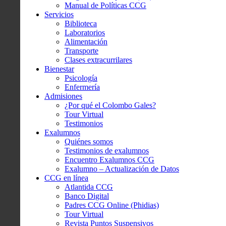
Manual de Políticas CCG
Servicios
Biblioteca
Laboratorios
Alimentación
Transporte
Clases extracurrilares
Bienestar
Psicología
Enfermería
Admisiones
¿Por qué el Colombo Gales?
Tour Virtual
Testimonios
Exalumnos
Quiénes somos
Testimonios de exalumnos
Encuentro Exalumnos CCG
Exalumno – Actualización de Datos
CCG en línea
Atlantida CCG
Banco Digital
Padres CCG Online (Phidias)
Tour Virtual
Revista Puntos Suspensivos