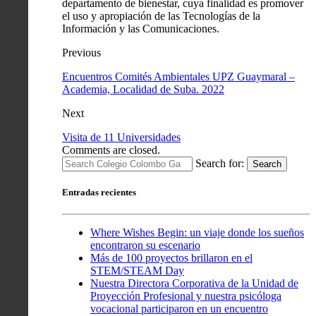
departamento de bienestar, cuya finalidad es promover
el uso y apropiación de las Tecnologías de la
Información y las Comunicaciones.
Previous
Encuentros Comités Ambientales UPZ Guaymaral –
Academia, Localidad de Suba. 2022
Next
Visita de 11 Universidades
Comments are closed.
Search for:
Search
Entradas recientes
Where Wishes Begin: un viaje donde los sueños
encontraron su escenario
Más de 100 proyectos brillaron en el
STEM/STEAM Day
Nuestra Directora Corporativa de la Unidad de
Proyección Profesional y nuestra psicóloga
vocacional participaron en un encuentro