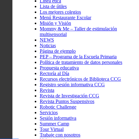
Línea ética
Lista de útiles
Los mejores colegios
Menú Restaurante Escolar
Misión y Visión
Mommy & Me – Taller de estimulación
multisensorial
NEWS
Noticias
Página de ejemplo
PEP – Programa de la Escuela Primaria
Política de tratamiento de datos personales
Propuesta educativa
Rectoría al Día
Recursos electrónicos de Biblioteca CCG
Registro sesión informativa CCG
Revista
Revista de Investigación CCG
Revista Puntos Suspensivos
Robotic Challenge
Servicios
Sesión informativa
Summer Camp
Tour Virtual
Trabaje con nosotros