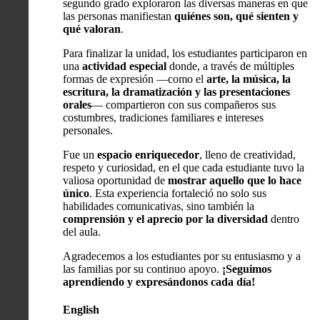
segundo grado exploraron las diversas maneras en que
las personas manifiestan
quiénes son, qué sienten y
qué valoran
.
Para finalizar la unidad, los estudiantes participaron en
una
actividad especial
donde, a través de múltiples
formas de expresión —como el
arte, la música, la
escritura, la dramatización y las presentaciones
orales
— compartieron con sus compañeros sus
costumbres, tradiciones familiares e intereses
personales.
Fue un
espacio enriquecedor
, lleno de creatividad,
respeto y curiosidad, en el que cada estudiante tuvo la
valiosa oportunidad de
mostrar aquello que lo hace
único
. Esta experiencia fortaleció no solo sus
habilidades comunicativas, sino también la
comprensión y el aprecio por la diversidad
dentro
del aula.
Agradecemos a los estudiantes por su entusiasmo y a
las familias por su continuo apoyo.
¡Seguimos
aprendiendo y expresándonos cada día!
English