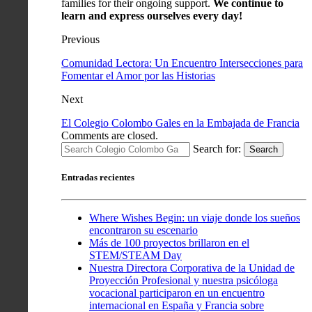
families for their ongoing support.
We continue to
learn and express ourselves every day!
Previous
Comunidad Lectora: Un Encuentro Intersecciones para
Fomentar el Amor por las Historias
Next
El Colegio Colombo Gales en la Embajada de Francia
Comments are closed.
Search for:
Search
Entradas recientes
Where Wishes Begin: un viaje donde los sueños
encontraron su escenario
Más de 100 proyectos brillaron en el
STEM/STEAM Day
Nuestra Directora Corporativa de la Unidad de
Proyección Profesional y nuestra psicóloga
vocacional participaron en un encuentro
internacional en España y Francia sobre