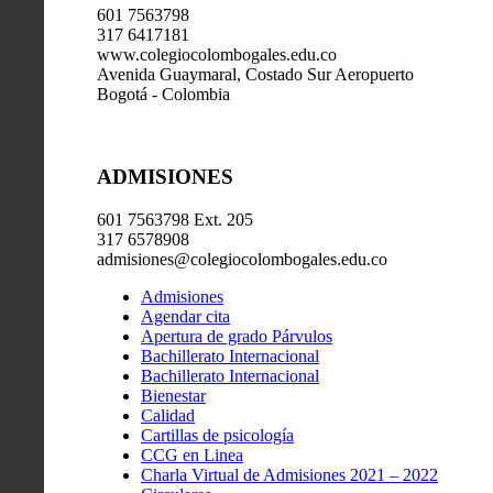
601 7563798
317 6417181
www.colegiocolombogales.edu.co
Avenida Guaymaral, Costado Sur Aeropuerto
Bogotá - Colombia
ADMISIONES
601 7563798 Ext. 205
317 6578908
admisiones@colegiocolombogales.edu.co
Admisiones
Agendar cita
Apertura de grado Párvulos
Bachillerato Internacional
Bachillerato Internacional
Bienestar
Calidad
Cartillas de psicología
CCG en Linea
Charla Virtual de Admisiones 2021 – 2022