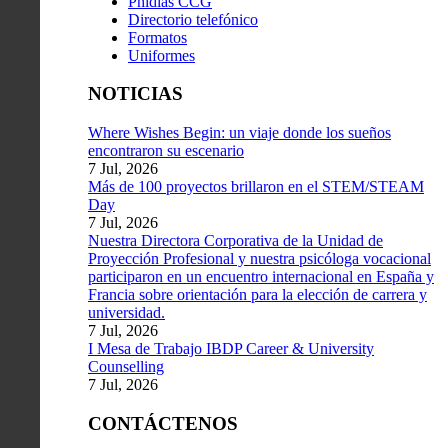
Phidias CCG
Directorio telefónico
Formatos
Uniformes
NOTICIAS
Where Wishes Begin: un viaje donde los sueños
encontraron su escenario
7 Jul, 2026
Más de 100 proyectos brillaron en el STEM/STEAM
Day
7 Jul, 2026
Nuestra Directora Corporativa de la Unidad de
Proyección Profesional y nuestra psicóloga vocacional
participaron en un encuentro internacional en España y
Francia sobre orientación para la elección de carrera y
universidad.
7 Jul, 2026
I Mesa de Trabajo IBDP Career & University
Counselling
7 Jul, 2026
CONTÁCTENOS