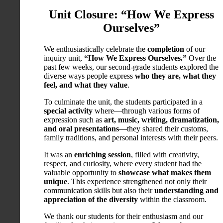
Unit Closure: “How We Express
Ourselves”
We enthusiastically celebrate the
completion
of our
inquiry unit,
“How We Express Ourselves.”
Over the
past few weeks, our second-grade students explored the
diverse ways people express
who they are, what they
feel, and what they value
.
To culminate the unit, the students participated in a
special activity
where—through various forms of
expression such as
art, music, writing, dramatization,
and oral presentations
—they shared their customs,
family traditions, and personal interests with their peers.
It was an
enriching session
, filled with creativity,
respect, and curiosity, where every student had the
valuable opportunity to
showcase what makes them
unique
. This experience strengthened not only their
communication skills but also their
understanding and
appreciation of the diversity
within the classroom.
We thank our students for their enthusiasm and our