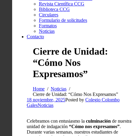
Revista Científica CCG
Biblioteca CCG
Circulares
Formulario de solicitudes
Formatos
Noticias
Contacto
Cierre de Unidad:
“Cómo Nos
Expresamos”
Home
Noticias
Cierre de Unidad: “Cómo Nos Expresamos”
18 noviembre, 2025
Posted by
Colegio Colombo
Gales
Noticias
Celebramos con entusiasmo la
culminación
de nuestra
unidad de indagación
“Cómo nos expresamos”
.
Durante varias semanas, nuestros estudiantes de