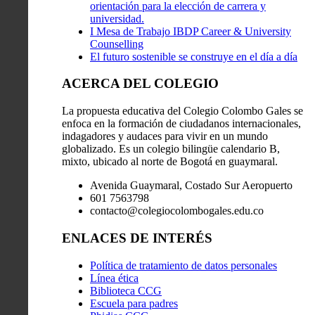
orientación para la elección de carrera y
universidad.
I Mesa de Trabajo IBDP Career & University
Counselling
El futuro sostenible se construye en el día a día
ACERCA DEL COLEGIO
La propuesta educativa del Colegio Colombo Gales se
enfoca en la formación de ciudadanos internacionales,
indagadores y audaces para vivir en un mundo
globalizado. Es un colegio bilingüe calendario B,
mixto, ubicado al norte de Bogotá en guaymaral.
Avenida Guaymaral, Costado Sur Aeropuerto
601 7563798
contacto@colegiocolombogales.edu.co
ENLACES DE INTERÉS
Política de tratamiento de datos personales
Línea ética
Biblioteca CCG
Escuela para padres