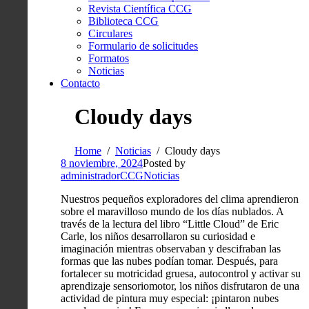
Revista Científica CCG
Biblioteca CCG
Circulares
Formulario de solicitudes
Formatos
Noticias
Contacto
Cloudy days
Home
Noticias
Cloudy days
8 noviembre, 2024
Posted by
administradorCCG
Noticias
Nuestros pequeños exploradores del clima aprendieron
sobre el maravilloso mundo de los días nublados. A
través de la lectura del libro “Little Cloud” de Eric
Carle, los niños desarrollaron su curiosidad e
imaginación mientras observaban y descifraban las
formas que las nubes podían tomar. Después, para
fortalecer su motricidad gruesa, autocontrol y activar su
aprendizaje sensoriomotor, los niños disfrutaron de una
actividad de pintura muy especial: ¡pintaron nubes