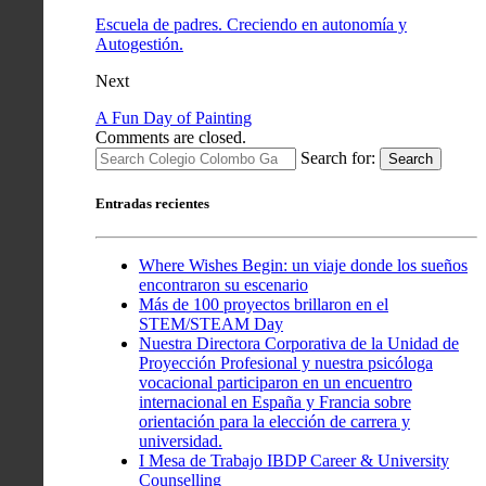
Escuela de padres. Creciendo en autonomía y
Autogestión.
Next
A Fun Day of Painting
Comments are closed.
Search for:
Search
Entradas recientes
Where Wishes Begin: un viaje donde los sueños
encontraron su escenario
Más de 100 proyectos brillaron en el
STEM/STEAM Day
Nuestra Directora Corporativa de la Unidad de
Proyección Profesional y nuestra psicóloga
vocacional participaron en un encuentro
internacional en España y Francia sobre
orientación para la elección de carrera y
universidad.
I Mesa de Trabajo IBDP Career & University
Counselling