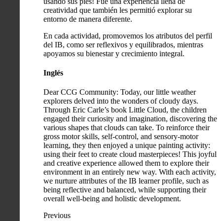
usando sus pies! Fue una experiencia llena de
creatividad que también les permitió explorar su
entorno de manera diferente.
En cada actividad, promovemos los atributos del perfil
del IB, como ser reflexivos y equilibrados, mientras
apoyamos su bienestar y crecimiento integral.
Inglés
Dear CCG Community: Today, our little weather
explorers delved into the wonders of cloudy days.
Through Eric Carle’s book Little Cloud, the children
engaged their curiosity and imagination, discovering the
various shapes that clouds can take. To reinforce their
gross motor skills, self-control, and sensory-motor
learning, they then enjoyed a unique painting activity:
using their feet to create cloud masterpieces! This joyful
and creative experience allowed them to explore their
environment in an entirely new way. With each activity,
we nurture attributes of the IB learner profile, such as
being reflective and balanced, while supporting their
overall well-being and holistic development.
Previous