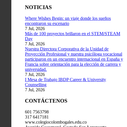
NOTICIAS
Where Wishes Begin: un viaje donde los sueños
encontraron su escenario
7 Jul, 2026
Más de 100 proyectos brillaron en el STEM/STEAM
Day
7 Jul, 2026
Nuestra Directora Corporativa de la Unidad de
Proyección Profesional y nuestra psicóloga vocacional
participaron en un encuentro internacional en España y
Francia sobre orientación para la elección de carrera y
universidad.
7 Jul, 2026
I Mesa de Trabajo IBDP Career & University
Counselling
7 Jul, 2026
CONTÁCTENOS
601 7563798
317 6417181
www.colegiocolombogales.edu.co