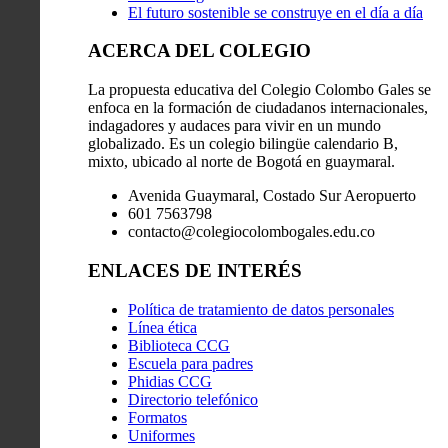
El futuro sostenible se construye en el día a día
ACERCA DEL COLEGIO
La propuesta educativa del Colegio Colombo Gales se
enfoca en la formación de ciudadanos internacionales,
indagadores y audaces para vivir en un mundo
globalizado. Es un colegio bilingüe calendario B,
mixto, ubicado al norte de Bogotá en guaymaral.
Avenida Guaymaral, Costado Sur Aeropuerto
601 7563798
contacto@colegiocolombogales.edu.co
ENLACES DE INTERÉS
Política de tratamiento de datos personales
Línea ética
Biblioteca CCG
Escuela para padres
Phidias CCG
Directorio telefónico
Formatos
Uniformes