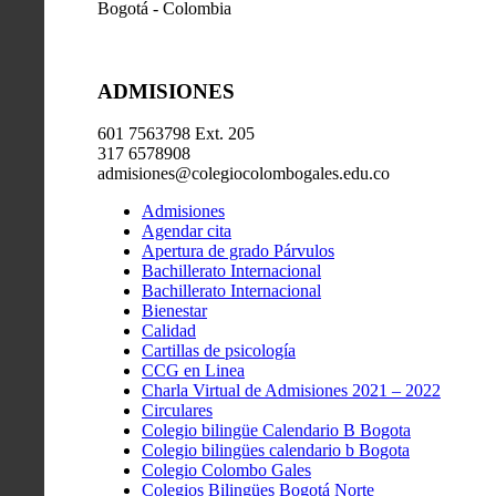
Bogotá - Colombia
ADMISIONES
601 7563798 Ext. 205
317 6578908
admisiones@colegiocolombogales.edu.co
Admisiones
Agendar cita
Apertura de grado Párvulos
Bachillerato Internacional
Bachillerato Internacional
Bienestar
Calidad
Cartillas de psicología
CCG en Linea
Charla Virtual de Admisiones 2021 – 2022
Circulares
Colegio bilingüe Calendario B Bogota
Colegio bilingües calendario b Bogota
Colegio Colombo Gales
Colegios Bilingües Bogotá Norte