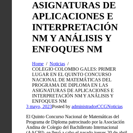
ASIGNATURAS DE
APLICACIONES E
INTERPRETACIÓN
NM Y ANÁLISIS Y
ENFOQUES NM
Home
Noticias
COLEGIO COLOMBO GALES: PRIMER
LUGAR EN EL QUINTO CONCURSO
NACIONAL DE MATEMÁTICAS DEL
PROGRAMA DE DIPLOMA EN LAS
ASIGNATURAS DE APLICACIONES E
INTERPRETACIÓN NM Y ANÁLISIS Y
ENFOQUES NM
3 mayo, 2023
Posted by
administradorCCG
Noticias
El Quinto Concurso Nacional de Matemáticas del
Programa de Diploma patrocinado por la Asociación
Andina de Colegio del Bachillerato Internacional
(AACBI), se llevó a cabo el pasado jueves 20 de abril