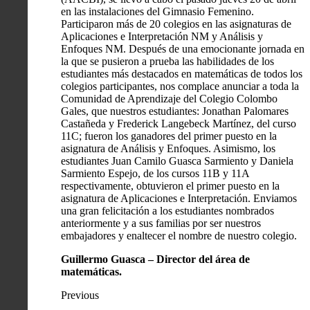
en las instalaciones del Gimnasio Femenino.
Participaron más de 20 colegios en las asignaturas de
Aplicaciones e Interpretación NM y Análisis y
Enfoques NM. Después de una emocionante jornada en
la que se pusieron a prueba las habilidades de los
estudiantes más destacados en matemáticas de todos los
colegios participantes, nos complace anunciar a toda la
Comunidad de Aprendizaje del Colegio Colombo
Gales, que nuestros estudiantes: Jonathan Palomares
Castañeda y Frederick Langebeck Martínez, del curso
11C; fueron los ganadores del primer puesto en la
asignatura de Análisis y Enfoques. Asimismo, los
estudiantes Juan Camilo Guasca Sarmiento y Daniela
Sarmiento Espejo, de los cursos 11B y 11A
respectivamente, obtuvieron el primer puesto en la
asignatura de Aplicaciones e Interpretación. Enviamos
una gran felicitación a los estudiantes nombrados
anteriormente y a sus familias por ser nuestros
embajadores y enaltecer el nombre de nuestro colegio.
Guillermo Guasca – Director del área de
matemáticas.
Previous