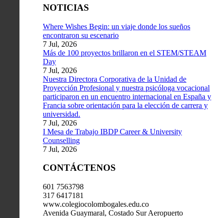
NOTICIAS
Where Wishes Begin: un viaje donde los sueños
encontraron su escenario
7 Jul, 2026
Más de 100 proyectos brillaron en el STEM/STEAM
Day
7 Jul, 2026
Nuestra Directora Corporativa de la Unidad de
Proyección Profesional y nuestra psicóloga vocacional
participaron en un encuentro internacional en España y
Francia sobre orientación para la elección de carrera y
universidad.
7 Jul, 2026
I Mesa de Trabajo IBDP Career & University
Counselling
7 Jul, 2026
CONTÁCTENOS
601 7563798
317 6417181
www.colegiocolombogales.edu.co
Avenida Guaymaral, Costado Sur Aeropuerto