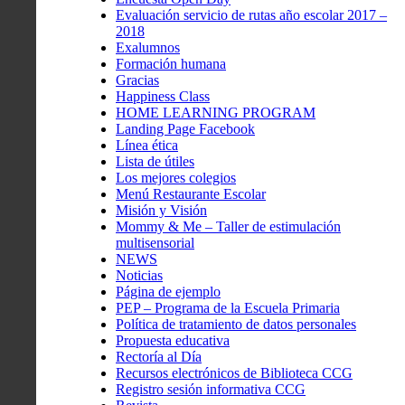
Evaluación servicio de rutas año escolar 2017 –
2018
Exalumnos
Formación humana
Gracias
Happiness Class
HOME LEARNING PROGRAM
Landing Page Facebook
Línea ética
Lista de útiles
Los mejores colegios
Menú Restaurante Escolar
Misión y Visión
Mommy & Me – Taller de estimulación
multisensorial
NEWS
Noticias
Página de ejemplo
PEP – Programa de la Escuela Primaria
Política de tratamiento de datos personales
Propuesta educativa
Rectoría al Día
Recursos electrónicos de Biblioteca CCG
Registro sesión informativa CCG