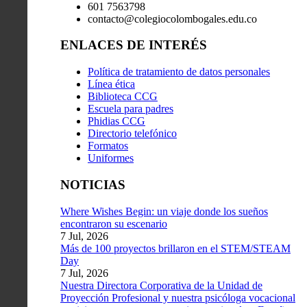
601 7563798
contacto@colegiocolombogales.edu.co
ENLACES DE INTERÉS
Política de tratamiento de datos personales
Línea ética
Biblioteca CCG
Escuela para padres
Phidias CCG
Directorio telefónico
Formatos
Uniformes
NOTICIAS
Where Wishes Begin: un viaje donde los sueños
encontraron su escenario
7 Jul, 2026
Más de 100 proyectos brillaron en el STEM/STEAM
Day
7 Jul, 2026
Nuestra Directora Corporativa de la Unidad de
Proyección Profesional y nuestra psicóloga vocacional