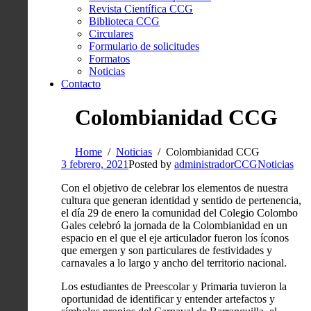
Revista Científica CCG
Biblioteca CCG
Circulares
Formulario de solicitudes
Formatos
Noticias
Contacto
Colombianidad CCG
Home
Noticias
Colombianidad CCG
3 febrero, 2021
Posted by
administradorCCG
Noticias
Con el objetivo de celebrar los elementos de nuestra
cultura que generan identidad y sentido de pertenencia,
el día 29 de enero la comunidad del Colegio Colombo
Gales celebró la jornada de la Colombianidad en un
espacio en el que el eje articulador fueron los íconos
que emergen y son particulares de festividades y
carnavales a lo largo y ancho del territorio nacional.
Los estudiantes de Preescolar y Primaria tuvieron la
oportunidad de identificar y entender artefactos y