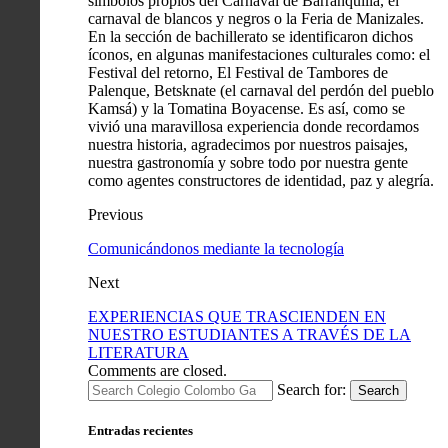
símbolos propios del Carnaval de Barranquilla, el
carnaval de blancos y negros o la Feria de Manizales.
En la sección de bachillerato se identificaron dichos
íconos, en algunas manifestaciones culturales como: el
Festival del retorno, El Festival de Tambores de
Palenque, Betsknate (el carnaval del perdón del pueblo
Kamsá) y la Tomatina Boyacense. Es así, como se
vivió una maravillosa experiencia donde recordamos
nuestra historia, agradecimos por nuestros paisajes,
nuestra gastronomía y sobre todo por nuestra gente
como agentes constructores de identidad, paz y alegría.
Previous
Comunicándonos mediante la tecnología
Next
EXPERIENCIAS QUE TRASCIENDEN EN
NUESTRO ESTUDIANTES A TRAVÉS DE LA
LITERATURA
Comments are closed.
Search for:
Search
Entradas recientes