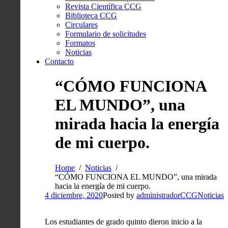
Revista Científica CCG
Biblioteca CCG
Circulares
Formulario de solicitudes
Formatos
Noticias
Contacto
“CÓMO FUNCIONA
EL MUNDO”, una
mirada hacia la energía
de mi cuerpo.
Home
Noticias
“CÓMO FUNCIONA EL MUNDO”, una mirada
hacia la energía de mi cuerpo.
4 diciembre, 2020
Posted by
administradorCCG
Noticias
Los estudiantes de grado quinto dieron inicio a la