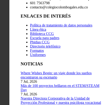
601 7563798
contacto@colegiocolombogales.edu.co
ENLACES DE INTERÉS
Política de tratamiento de datos personales
Línea ética
Biblioteca CCG
Escuela para padres
Phidias CCG
Directorio telefónico
Formatos
Uniformes
NOTICIAS
Where Wishes Begin: un viaje donde los sueños
encontraron su escenario
7 Jul, 2026
Más de 100 proyectos brillaron en el STEM/STEAM
Day
7 Jul, 2026
Nuestra Directora Corporativa de la Unidad de
Proyección Profesional y nuestra psicóloga vocacional