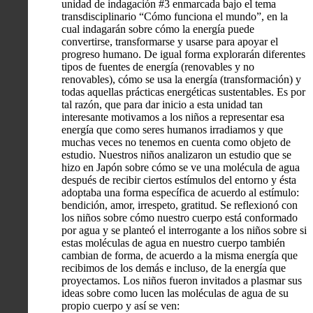
unidad de indagación #3 enmarcada bajo el tema
transdisciplinario “Cómo funciona el mundo”, en la
cual indagarán sobre cómo la energía puede
convertirse, transformarse y usarse para apoyar el
progreso humano. De igual forma explorarán diferentes
tipos de fuentes de energía (renovables y no
renovables), cómo se usa la energía (transformación) y
todas aquellas prácticas energéticas sustentables. Es por
tal razón, que para dar inicio a esta unidad tan
interesante motivamos a los niños a representar esa
energía que como seres humanos irradiamos y que
muchas veces no tenemos en cuenta como objeto de
estudio. Nuestros niños analizaron un estudio que se
hizo en Japón sobre cómo se ve una molécula de agua
después de recibir ciertos estímulos del entorno y ésta
adoptaba una forma específica de acuerdo al estímulo:
bendición, amor, irrespeto, gratitud. Se reflexionó con
los niños sobre cómo nuestro cuerpo está conformado
por agua y se planteó el interrogante a los niños sobre si
estas moléculas de agua en nuestro cuerpo también
cambian de forma, de acuerdo a la misma energía que
recibimos de los demás e incluso, de la energía que
proyectamos. Los niños fueron invitados a plasmar sus
ideas sobre como lucen las moléculas de agua de su
propio cuerpo y así se ven: