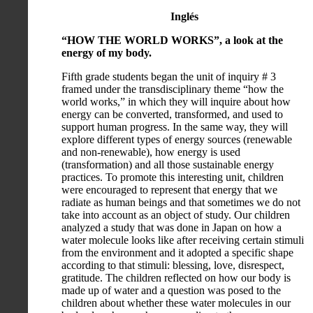
Inglés
“HOW THE WORLD WORKS”, a look at the
energy of my body.
Fifth grade students began the unit of inquiry # 3
framed under the transdisciplinary theme “how the
world works,” in which they will inquire about how
energy can be converted, transformed, and used to
support human progress. In the same way, they will
explore different types of energy sources (renewable
and non-renewable), how energy is used
(transformation) and all those sustainable energy
practices. To promote this interesting unit, children
were encouraged to represent that energy that we
radiate as human beings and that sometimes we do not
take into account as an object of study. Our children
analyzed a study that was done in Japan on how a
water molecule looks like after receiving certain stimuli
from the environment and it adopted a specific shape
according to that stimuli: blessing, love, disrespect,
gratitude. The children reflected on how our body is
made up of water and a question was posed to the
children about whether these water molecules in our