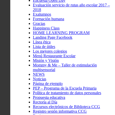
Encuesta Open Day
Evaluación servicio de rutas año escolar 2017 –
2018
Exalumnos
Formación humana
Gracias
Happiness Class
HOME LEARNING PROGRAM
Landing Page Facebook
Línea ética
Lista de útiles
Los mejores colegios
Menú Restaurante Escolar
Misión y Visión
Mommy & Me – Taller de estimulación
multisensorial
NEWS
Noticias
Página de ejemplo
PEP – Programa de la Escuela Primaria
Política de tratamiento de datos personales
Propuesta educativa
Rectoría al Día
Recursos electrónicos de Biblioteca CCG
Registro sesión informativa CCG