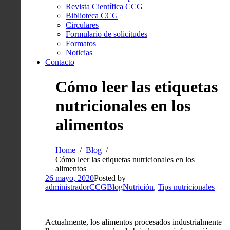
Revista Científica CCG
Biblioteca CCG
Circulares
Formulario de solicitudes
Formatos
Noticias
Contacto
Cómo leer las etiquetas
nutricionales en los
alimentos
Home
Blog
Cómo leer las etiquetas nutricionales en los
alimentos
26 mayo, 2020
Posted by
administradorCCG
Blog
Nutrición
,
Tips nutricionales
Actualmente, los alimentos procesados industrialmente