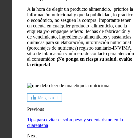
A la hora de elegir un producto alimenticio, priorice la
información nutricional y que la publicidad, lo práctico
o económico, no sesguen la compra. Importante tener
en cuenta en cualquier producto alimenticio, que la
etiqueta y/o empaque refiera: fechas de fabricación y
de vencimiento, ingredientes alimenticios y sustancias
químicas para su elaboración, información nutricional
(porcentajes de nutrientes) registro sanitario-INVIMA,
sitio de fabricación y número de contacto para atención
al consumidor.
¡No ponga en riesgo su salud, evalúe
la etiqueta!
Me gusta
1
Previous
Tips para evitar el sobrepeso y sedentarismo en la
cuarentena
Next