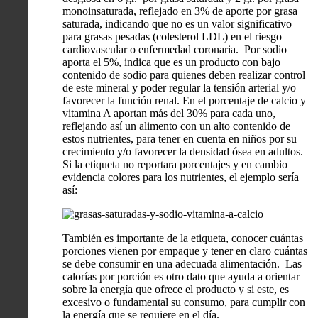
monoinsaturada, reflejado en 3% de aporte por grasa
saturada, indicando que no es un valor significativo
para grasas pesadas (colesterol LDL) en el riesgo
cardiovascular o enfermedad coronaria. Por sodio
aporta el 5%, indica que es un producto con bajo
contenido de sodio para quienes deben realizar control
de este mineral y poder regular la tensión arterial y/o
favorecer la función renal. En el porcentaje de calcio y
vitamina A aportan más del 30% para cada uno,
reflejando así un alimento con un alto contenido de
estos nutrientes, para tener en cuenta en niños por su
crecimiento y/o favorecer la densidad ósea en adultos.
Si la etiqueta no reportara porcentajes y en cambio
evidencia colores para los nutrientes, el ejemplo sería
así:
También es importante de la etiqueta, conocer cuántas
porciones vienen por empaque y tener en claro cuántas
se debe consumir en una adecuada alimentación. Las
calorías por porción es otro dato que ayuda a orientar
sobre la energía que ofrece el producto y si este, es
excesivo o fundamental su consumo, para cumplir con
la energía que se requiere en el día.