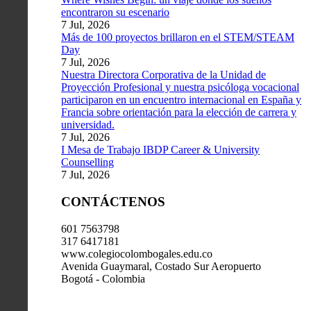
encontraron su escenario
7 Jul, 2026
Más de 100 proyectos brillaron en el STEM/STEAM
Day
7 Jul, 2026
Nuestra Directora Corporativa de la Unidad de
Proyección Profesional y nuestra psicóloga vocacional
participaron en un encuentro internacional en España y
Francia sobre orientación para la elección de carrera y
universidad.
7 Jul, 2026
I Mesa de Trabajo IBDP Career & University
Counselling
7 Jul, 2026
CONTÁCTENOS
601 7563798
317 6417181
www.colegiocolombogales.edu.co
Avenida Guaymaral, Costado Sur Aeropuerto
Bogotá - Colombia