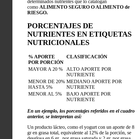
determinados nutrientes que lo catalogan
como
ALIMENTO SEGURO O ALIMENTO de
RIESGO.
PORCENTAJES DE
NUTRIENTES EN ETIQUETAS
NUTRICIONALES
% APORTE
CLASIFICACIÓN
POR PORCIÓN
MAYOR A 20 %
ALTO APORTE POR
NUTRIENTE
MENOR DE 20%
MEDIANO APORTE POR
HASTA 5%
NUTRIENTE
MENOR AL 5%
BAJO APORTE POR
NUTRIENTE
En un ejemplo, los porcentajes referidos en el cuadro
anterior, se interpretan así:
Un producto lácteo, como el yogurt con un aporte de 8
gr en grasa total, equivalente al 12% de la porción, se
desglosa en 6 gr. por grasa saturada y 2 gr. por grasa