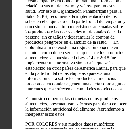
llevan empaques en donde brindan una información en
relación a sus nutrientes, muy valiosa para nuestra
salud. Por eso la Organización Panamericana para la
Salud (OPS) recomienda la implementación de los
sellos en el etiquetado en la parte frontal del empaque y
con esto, se puedan tomar decisiones adecuadas sobre
los productos y las necesidades nutricionales de cada
persona, sin engaños y desestimular la compra de
productos peligrosos en el ámbito de la salud. En
Colombia aún no existe una regulación exigente en
cuanto a cómo deben ser las etiquetas de los productos
alimenticios; la apuesta de la Ley 214 de 2018 fue
implementar una normativa similar a la que se ha
establecido en otros países de América Latina, para que
en la parte frontal de las etiquetas aparezca una
información clara sobre los productos alimenticios
procesados en donde se genere una alerta sobre algunos
nutrientes que se ofrecen en cantidades no adecuadas.
En nuestro comercio, las etiquetas en los productos
alimenticios, presentan varias formas para dar a conocer
la información nutricional del alimento. Aprendamos a
interpretar estos datos.
POR COLORES y sin muchos datos numéricos: