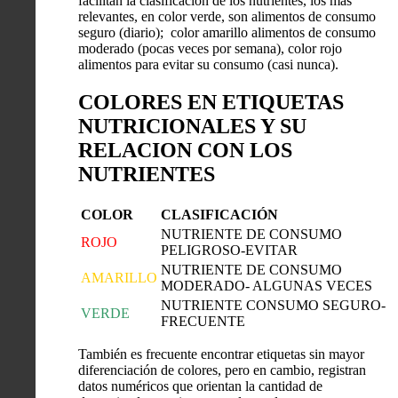
facilitan la clasificación de los nutrientes, los más
relevantes, en color verde, son alimentos de consumo
seguro (diario); color amarillo alimentos de consumo
moderado (pocas veces por semana), color rojo
alimentos para evitar su consumo (casi nunca).
COLORES EN ETIQUETAS
NUTRICIONALES Y SU
RELACION CON LOS
NUTRIENTES
COLOR
CLASIFICACIÓN
NUTRIENTE DE CONSUMO
ROJO
PELIGROSO-EVITAR
NUTRIENTE DE CONSUMO
AMARILLO
MODERADO- ALGUNAS VECES
NUTRIENTE CONSUMO SEGURO-
VERDE
FRECUENTE
También es frecuente encontrar etiquetas sin mayor
diferenciación de colores, pero en cambio, registran
datos numéricos que orientan la cantidad de