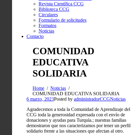
Revista Científica CCG
Biblioteca CCG
Circulares
Formulario de solicitudes
Formatos
Noticias
Contacto
COMUNIDAD
EDUCATIVA
SOLIDARIA
Home
Noticias
COMUNIDAD EDUCATIVA SOLIDARIA
6 marzo, 2023
Posted by
administradorCCG
Noticias
Agradecemos a toda la Comunidad de Aprendizaje del
CCG toda la generosidad expresada con el envío de
do
naciones y ayudas para Turquía.; nuestras familias
demostraron que nos caracterizamos por tener un perfil
solidario frente a las situaciones que afectan al otro.