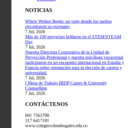
NOTICIAS
Where Wishes Begin: un viaje donde los sueños
encontraron su escenario
7 Jul, 2026
Más de 100 proyectos brillaron en el STEM/STEAM
Day
7 Jul, 2026
Nuestra Directora Corporativa de la Unidad de
Proyección Profesional y nuestra psicóloga vocacional
participaron en un encuentro internacional en España y
Francia sobre orientación para la elección de carrera y
universidad.
7 Jul, 2026
I Mesa de Trabajo IBDP Career & University
Counselling
7 Jul, 2026
CONTÁCTENOS
601 7563798
317 6417181
www.colegiocolombogales.edu.co