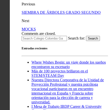
Previous
SIEMBRA DE ÁRBOLES GRADO SEGUNDO
Next
MOCKS
Comments are closed.
Search for:
Search
Entradas recientes
Where Wishes Begin: un viaje donde los sueños
encontraron su escenario
Más de 100 proyectos brillaron en el
STEM/STEAM Day
Nuestra Directora Corporativa de la Unidad de
Proyección Profesional y nuestra psicóloga
vocacional participaron en un encuentro
internacional en España y Francia sobre
orientación para la elección de carrera y
universidad.
I Mesa de Trabajo IBDP Career & University