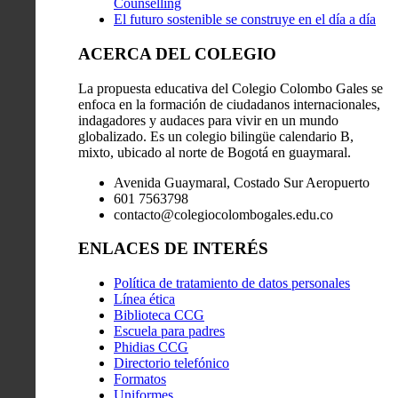
Counselling
El futuro sostenible se construye en el día a día
ACERCA DEL COLEGIO
La propuesta educativa del Colegio Colombo Gales se
enfoca en la formación de ciudadanos internacionales,
indagadores y audaces para vivir en un mundo
globalizado. Es un colegio bilingüe calendario B,
mixto, ubicado al norte de Bogotá en guaymaral.
Avenida Guaymaral, Costado Sur Aeropuerto
601 7563798
contacto@colegiocolombogales.edu.co
ENLACES DE INTERÉS
Política de tratamiento de datos personales
Línea ética
Biblioteca CCG
Escuela para padres
Phidias CCG
Directorio telefónico
Formatos
Uniformes