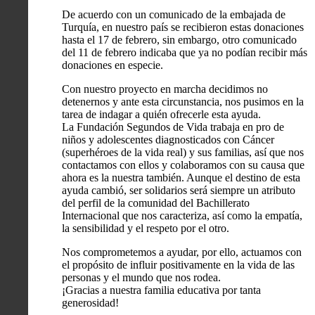
De acuerdo con un comunicado de la embajada de
Turquía, en nuestro país se recibieron estas donaciones
hasta el 17 de febrero, sin embargo, otro comunicado
del 11 de febrero indicaba que ya no podían recibir más
donaciones en especie.
Con nuestro proyecto en marcha decidimos no
detenernos y ante esta circunstancia, nos pusimos en la
tarea de indagar a quién ofrecerle esta ayuda.
La Fundación Segundos de Vida trabaja en pro de
niños y adolescentes diagnosticados con Cáncer
(superhéroes de la vida real) y sus familias, así que nos
contactamos con ellos y colaboramos con su causa que
ahora es la nuestra también. Aunque el destino de esta
ayuda cambió, ser solidarios será siempre un atributo
del perfil de la comunidad del Bachillerato
Internacional que nos caracteriza, así como la empatía,
la sensibilidad y el respeto por el otro.
Nos comprometemos a ayudar, por ello, actuamos con
el propósito de influir positivamente en la vida de las
personas y el mundo que nos rodea.
¡Gracias a nuestra familia educativa por tanta
generosidad!