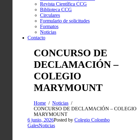
Revista Científica CCG
Biblioteca CCG
Circulares
Formulario de solicitudes
Formatos
Noticias
Contacto
CONCURSO DE
DECLAMACIÓN –
COLEGIO
MARYMOUNT
Home
Noticias
CONCURSO DE DECLAMACIÓN – COLEGIO
MARYMOUNT
6 junio, 2026
Posted by
Colegio Colombo
Gales
Noticias