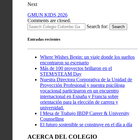
Next
GMUN KIDS 2026
Comments are closed.
Search for:
Search
Entradas recientes
Where Wishes Begin: un viaje donde los sueños
encontraron su escenario
Más de 100 proyectos brillaron en el
STEM/STEAM Day
Nuestra Directora Corporativa de la Unidad de
Proyección Profesional y nuestra psicóloga
vocacional participaron en un encuentro
internacional en España y Francia sobre
orientación para la elección de carrera y
universidad.
I Mesa de Trabajo IBDP Career & University
Counselling
El futuro sostenible se construye en el día a día
ACERCA DEL COLEGIO