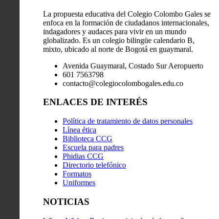
La propuesta educativa del Colegio Colombo Gales se
enfoca en la formación de ciudadanos internacionales,
indagadores y audaces para vivir en un mundo
globalizado. Es un colegio bilingüe calendario B,
mixto, ubicado al norte de Bogotá en guaymaral.
Avenida Guaymaral, Costado Sur Aeropuerto
601 7563798
contacto@colegiocolombogales.edu.co
ENLACES DE INTERÉS
Política de tratamiento de datos personales
Línea ética
Biblioteca CCG
Escuela para padres
Phidias CCG
Directorio telefónico
Formatos
Uniformes
NOTICIAS