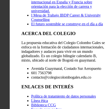
internacional en España y Francia sobre
orientación para la elección de carrera y
universidad.
I Mesa de Trabajo IBDP Career & University
Counselling
El futuro sostenible se construye en el día a día
ACERCA DEL COLEGIO
La propuesta educativa del Colegio Colombo Gales se
enfoca en la formación de ciudadanos internacionales,
indagadores y audaces para vivir en un mundo
globalizado. Es un colegio bilingüe calendario B,
mixto, ubicado al norte de Bogotá en guaymaral.
Avenida Guaymaral, Costado Sur Aeropuerto
601 7563798
contacto@colegiocolombogales.edu.co
ENLACES DE INTERÉS
Política de tratamiento de datos personales
Línea ética
Biblioteca CCG