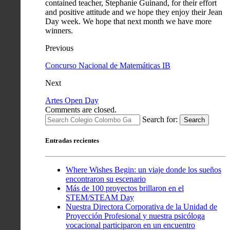
contained teacher, Stephanie Guinand, for their effort
and positive attitude and we hope they enjoy their Jean
Day week. We hope that next month we have more
winners.
Previous
Concurso Nacional de Matemáticas IB
Next
Artes Open Day
Comments are closed.
Search for:
Search
Entradas recientes
Where Wishes Begin: un viaje donde los sueños
encontraron su escenario
Más de 100 proyectos brillaron en el
STEM/STEAM Day
Nuestra Directora Corporativa de la Unidad de
Proyección Profesional y nuestra psicóloga
vocacional participaron en un encuentro