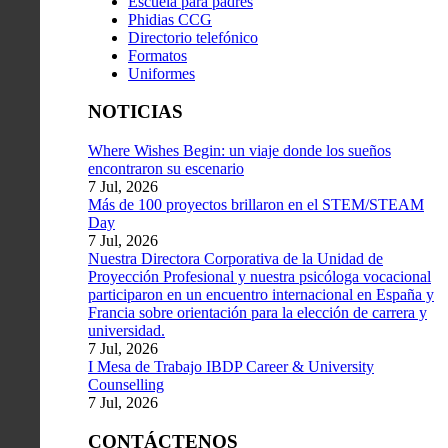
Escuela para padres
Phidias CCG
Directorio telefónico
Formatos
Uniformes
NOTICIAS
Where Wishes Begin: un viaje donde los sueños
encontraron su escenario
7 Jul, 2026
Más de 100 proyectos brillaron en el STEM/STEAM
Day
7 Jul, 2026
Nuestra Directora Corporativa de la Unidad de
Proyección Profesional y nuestra psicóloga vocacional
participaron en un encuentro internacional en España y
Francia sobre orientación para la elección de carrera y
universidad.
7 Jul, 2026
I Mesa de Trabajo IBDP Career & University
Counselling
7 Jul, 2026
CONTÁCTENOS