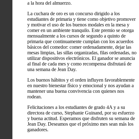
a la hora del almuerzo.
La cuchara de oro es un concurso dirigido a los
estudiantes de primaria y tiene como objetivo promover
y motivar el uso de los buenos modales en la mesa y
comer en un ambiente tranquilo. Este premio se otorga
mensualmente a los cursos de segundo a quinto de
primaria que continuamente cumplan con los acuerdos
básicos del comedor: comer ordenadamente, dejar las
mesas limpias, las sillas organizadas, filas ordenadas, no
utilizar dispositivos electrónicos. El ganador se anuncia
al final de cada mes y como recompensa disfrutará de
una semana de Jean Day.
Los buenos hábitos y el orden influyen favorablemente
en nuestro bienestar físico y emocional y nos ayudan a
mantener una buena convivencia con quienes nos
rodean.
Felicitaciones a los estudiantes de grado 4A y a su
directora de curso, Stephanie Guinand, por su esfuerzo
y buena actitud. Esperamos que disfruten su semana de
Jean Day. Deseamos que el próximo mes sean más los
ganadores.