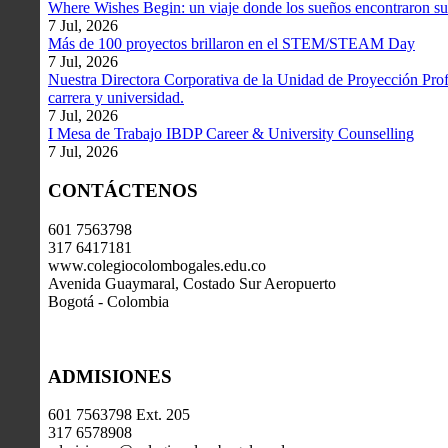
Where Wishes Begin: un viaje donde los sueños encontraron su
7 Jul, 2026
Más de 100 proyectos brillaron en el STEM/STEAM Day
7 Jul, 2026
Nuestra Directora Corporativa de la Unidad de Proyección Profe
carrera y universidad.
7 Jul, 2026
I Mesa de Trabajo IBDP Career & University Counselling
7 Jul, 2026
CONTÁCTENOS
601 7563798
317 6417181
www.colegiocolombogales.edu.co
Avenida Guaymaral, Costado Sur Aeropuerto
Bogotá - Colombia
ADMISIONES
601 7563798 Ext. 205
317 6578908