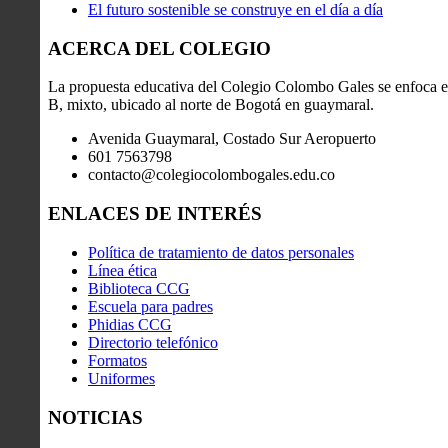
El futuro sostenible se construye en el día a día
ACERCA DEL COLEGIO
La propuesta educativa del Colegio Colombo Gales se enfoca en
B, mixto, ubicado al norte de Bogotá en guaymaral.
Avenida Guaymaral, Costado Sur Aeropuerto
601 7563798
contacto@colegiocolombogales.edu.co
ENLACES DE INTERÉS
Política de tratamiento de datos personales
Línea ética
Biblioteca CCG
Escuela para padres
Phidias CCG
Directorio telefónico
Formatos
Uniformes
NOTICIAS