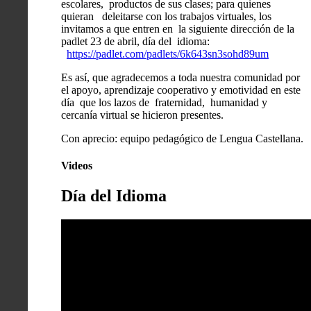
escolares, productos de sus clases; para quienes
quieran deleitarse con los trabajos virtuales, los
invitamos a que entren en la siguiente dirección de la
padlet 23 de abril, día del idioma:
https://padlet.com/padlets/6k643sn3sohd89um
Es así, que agradecemos a toda nuestra comunidad por
el apoyo, aprendizaje cooperativo y emotividad en este
día que los lazos de fraternidad, humanidad y
cercanía virtual se hicieron presentes.
Con aprecio: equipo pedagógico de Lengua Castellana.
Videos
Día del Idioma