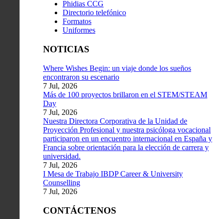
Phidias CCG
Directorio telefónico
Formatos
Uniformes
NOTICIAS
Where Wishes Begin: un viaje donde los sueños
encontraron su escenario
7 Jul, 2026
Más de 100 proyectos brillaron en el STEM/STEAM
Day
7 Jul, 2026
Nuestra Directora Corporativa de la Unidad de
Proyección Profesional y nuestra psicóloga vocacional
participaron en un encuentro internacional en España y
Francia sobre orientación para la elección de carrera y
universidad.
7 Jul, 2026
I Mesa de Trabajo IBDP Career & University
Counselling
7 Jul, 2026
CONTÁCTENOS