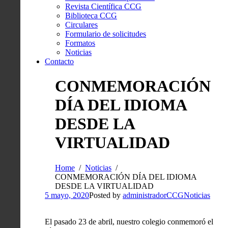
Revista Científica CCG
Biblioteca CCG
Circulares
Formulario de solicitudes
Formatos
Noticias
Contacto
CONMEMORACIÓN
DÍA DEL IDIOMA
DESDE LA
VIRTUALIDAD
Home
Noticias
CONMEMORACIÓN DÍA DEL IDIOMA
DESDE LA VIRTUALIDAD
5 mayo, 2020
Posted by
administradorCCG
Noticias
El pasado 23 de abril, nuestro colegio conmemoró el