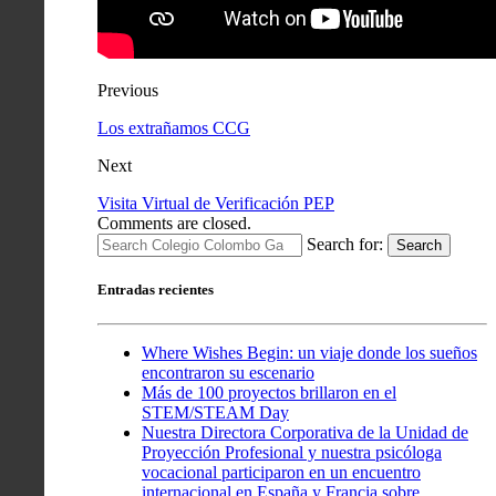
Previous
Los extrañamos CCG
Next
Visita Virtual de Verificación PEP
Comments are closed.
Search for:
Search
Entradas recientes
Where Wishes Begin: un viaje donde los sueños
encontraron su escenario
Más de 100 proyectos brillaron en el
STEM/STEAM Day
Nuestra Directora Corporativa de la Unidad de
Proyección Profesional y nuestra psicóloga
vocacional participaron en un encuentro
internacional en España y Francia sobre