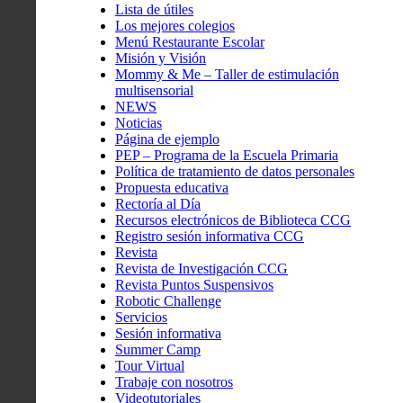
Lista de útiles
Los mejores colegios
Menú Restaurante Escolar
Misión y Visión
Mommy & Me – Taller de estimulación
multisensorial
NEWS
Noticias
Página de ejemplo
PEP – Programa de la Escuela Primaria
Política de tratamiento de datos personales
Propuesta educativa
Rectoría al Día
Recursos electrónicos de Biblioteca CCG
Registro sesión informativa CCG
Revista
Revista de Investigación CCG
Revista Puntos Suspensivos
Robotic Challenge
Servicios
Sesión informativa
Summer Camp
Tour Virtual
Trabaje con nosotros
Videotutoriales