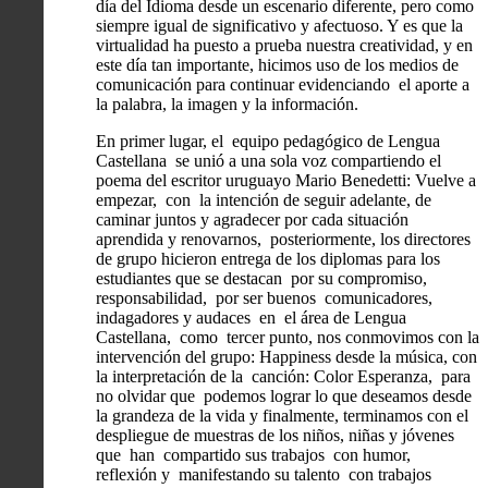
día del Idioma desde un escenario diferente, pero como
siempre igual de significativo y afectuoso. Y es que la
virtualidad ha puesto a prueba nuestra creatividad, y en
este día tan importante, hicimos uso de los medios de
comunicación para continuar evidenciando el aporte a
la palabra, la imagen y la información.
En primer lugar, el equipo pedagógico de Lengua
Castellana se unió a una sola voz compartiendo el
poema del escritor uruguayo Mario Benedetti: Vuelve a
empezar, con la intención de seguir adelante, de
caminar juntos y agradecer por cada situación
aprendida y renovarnos, posteriormente, los directores
de grupo hicieron entrega de los diplomas para los
estudiantes que se destacan por su compromiso,
responsabilidad, por ser buenos comunicadores,
indagadores y audaces en el área de Lengua
Castellana, como tercer punto, nos conmovimos con la
intervención del grupo: Happiness desde la música, con
la interpretación de la canción: Color Esperanza, para
no olvidar que podemos lograr lo que deseamos desde
la grandeza de la vida y finalmente, terminamos con el
despliegue de muestras de los niños, niñas y jóvenes
que han compartido sus trabajos con humor,
reflexión y manifestando su talento con trabajos