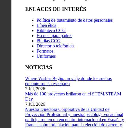
ENLACES DE INTERÉS
Política de tratamiento de datos personales
Línea ética
Biblioteca CCG
Escuela para padres
Phidias CCG
Directorio telefónico
Formatos
Uniformes
NOTICIAS
Where Wishes Begin: un viaje donde los sueños
encontraron su escenario
7 Jul, 2026
Más de 100 proyectos brillaron en el STEM/STEAM
Day
7 Jul, 2026
Nuestra Directora Corporativa de la Unidad de
Proyección Profesional y nuestra psicóloga vocacional
participaron en un encuentro internacional en España y
Francia sobre orientación para la elección de carrera y