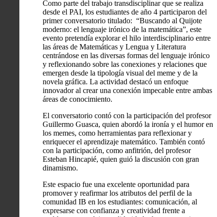
Como parte del trabajo transdisciplinar que se realiza
desde el PAI, los estudiantes de año 4 participaron del
primer conversatorio titulado: “Buscando al Quijote
moderno: el lenguaje irónico de la matemática”, este
evento pretendía explorar el hilo interdisciplinario entre
las áreas de Matemáticas y Lengua y Literatura
centrándose en las diversas formas del lenguaje irónico
y reflexionando sobre las conexiones y relaciones que
emergen desde la tipología visual del meme y de la
novela gráfica. La actividad destacó un enfoque
innovador al crear una conexión impecable entre ambas
áreas de conocimiento.
El conversatorio contó con la participación del profesor
Guillermo Guasca, quien abordó la ironía y el humor en
los memes, como herramientas para reflexionar y
enriquecer el aprendizaje matemático. También contó
con la participación, como anfitrión, del profesor
Esteban Hincapié, quien guió la discusión con gran
dinamismo.
Este espacio fue una excelente oportunidad para
promover y reafirmar los atributos del perfil de la
comunidad IB en los estudiantes: comunicación, al
expresarse con confianza y creatividad frente a