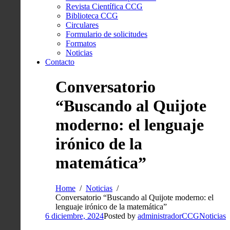
Revista Científica CCG
Biblioteca CCG
Circulares
Formulario de solicitudes
Formatos
Noticias
Contacto
Conversatorio
“Buscando al Quijote
moderno: el lenguaje
irónico de la
matemática”
Home
Noticias
Conversatorio “Buscando al Quijote moderno: el
lenguaje irónico de la matemática”
6 diciembre, 2024
Posted by
administradorCCG
Noticias