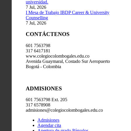
universidad.
7 Jul, 2026
I Mesa de Trabajo IBDP Career & University
Counselling
7 Jul, 2026
CONTÁCTENOS
601 7563798
317 6417181
www.colegiocolombogales.edu.co
Avenida Guaymaral, Costado Sur Aeropuerto
Bogotá - Colombia
ADMISIONES
601 7563798 Ext. 205
317 6578908
admisiones@colegiocolombogales.edu.co
Admisiones
Agendar cita
Apertura de grado Párvulos