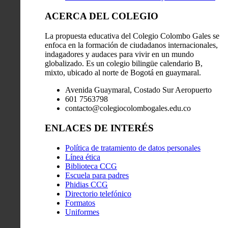
ACERCA DEL COLEGIO
La propuesta educativa del Colegio Colombo Gales se
enfoca en la formación de ciudadanos internacionales,
indagadores y audaces para vivir en un mundo
globalizado. Es un colegio bilingüe calendario B,
mixto, ubicado al norte de Bogotá en guaymaral.
Avenida Guaymaral, Costado Sur Aeropuerto
601 7563798
contacto@colegiocolombogales.edu.co
ENLACES DE INTERÉS
Política de tratamiento de datos personales
Línea ética
Biblioteca CCG
Escuela para padres
Phidias CCG
Directorio telefónico
Formatos
Uniformes