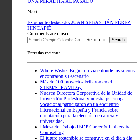
UNA MIRADITA AL PASADO
Next
Estudiante destacado: JUAN SEBASTIÁN PÉREZ
HINCAPIÉ
Comments are closed.
Search for:
Search
Entradas recientes
Where Wishes Begin: un viaje donde los sueños
encontraron su escenario
Más de 100 proyectos brillaron en el
STEM/STEAM Day
Nuestra Directora Corporativa de la Unidad de
Proyección Profesional y nuestra psicóloga
vocacional participaron en un encuentro
internacional en España y Francia sobre
orientación para la elección de carrera y
universidad.
I Mesa de Trabajo IBDP Career & University
Counselling
El futuro sostenible se construye en el día a día