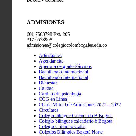
ADMISIONES
601 7563798 Ext. 205
317 6578908
admisiones@colegiocolombogales.edu.co
Admisiones
Agendar cita
Apertura de grado Párvulos
Bachillerato Internacional
Bachillerato Internacional
Bienestar
Calidad
Cartillas de psicología
CCG en Linea
Charla Virtual de Admisiones 2021 – 2022
Circulares
Colegio bilingüe Calendario B Bogota
Colegio bilingües calendario b Bogota
Colegio Colombo Gales
Colegios Bilingües Bogotá Norte