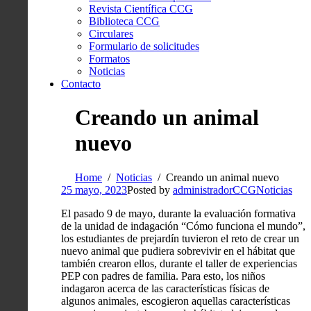
Revista Científica CCG
Biblioteca CCG
Circulares
Formulario de solicitudes
Formatos
Noticias
Contacto
Creando un animal
nuevo
Home
Noticias
Creando un animal nuevo
25 mayo, 2023
Posted by
administradorCCG
Noticias
El pasado 9 de mayo, durante la evaluación formativa
de la unidad de indagación “Cómo funciona el mundo”,
los estudiantes de prejardín tuvieron el reto de crear un
nuevo animal que pudiera sobrevivir en el hábitat que
también crearon ellos, durante el taller de experiencias
PEP con padres de familia. Para esto, los niños
indagaron acerca de las características físicas de
algunos animales, escogieron aquellas características