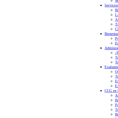
M
Servicio
B
L
A
T
Cl
Bienesta
P
E
Admisio
¿
T
T
Exalumn
Q
T
E
E
CCG en l
A
B
P
T
R