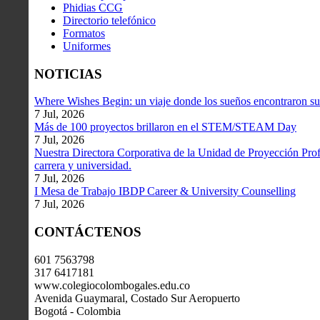
Phidias CCG
Directorio telefónico
Formatos
Uniformes
NOTICIAS
Where Wishes Begin: un viaje donde los sueños encontraron su
7 Jul, 2026
Más de 100 proyectos brillaron en el STEM/STEAM Day
7 Jul, 2026
Nuestra Directora Corporativa de la Unidad de Proyección Profe
carrera y universidad.
7 Jul, 2026
I Mesa de Trabajo IBDP Career & University Counselling
7 Jul, 2026
CONTÁCTENOS
601 7563798
317 6417181
www.colegiocolombogales.edu.co
Avenida Guaymaral, Costado Sur Aeropuerto
Bogotá - Colombia