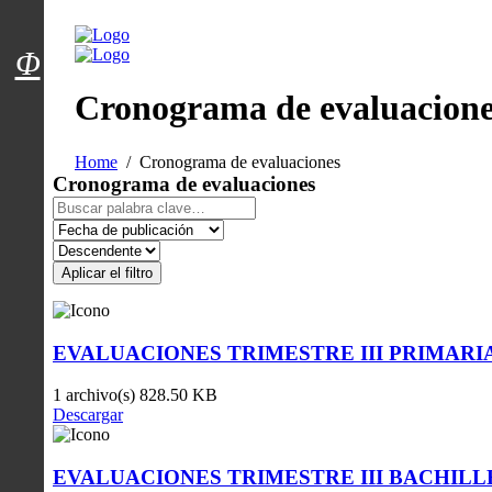
Menú usuarios
Φ
Cronograma de evaluacione
Home
Cronograma de evaluaciones
Cronograma de evaluaciones
Aplicar el filtro
EVALUACIONES TRIMESTRE III PRIMARI
1 archivo(s)
828.50 KB
Descargar
EVALUACIONES TRIMESTRE III BACHIL