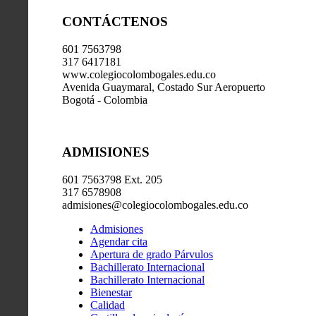
CONTÁCTENOS
601 7563798
317 6417181
www.colegiocolombogales.edu.co
Avenida Guaymaral, Costado Sur Aeropuerto
Bogotá - Colombia
ADMISIONES
601 7563798 Ext. 205
317 6578908
admisiones@colegiocolombogales.edu.co
Admisiones
Agendar cita
Apertura de grado Párvulos
Bachillerato Internacional
Bachillerato Internacional
Bienestar
Calidad