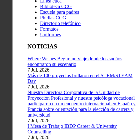
Línea ética
Biblioteca CCG
Escuela para padres
Phidias CCG
Directorio telefónico
Formatos
Uniformes
NOTICIAS
Where Wishes Begin: un viaje donde los sueños
encontraron su escenario
7 Jul, 2026
Más de 100 proyectos brillaron en el STEM/STEAM
Day
7 Jul, 2026
Nuestra Directora Corporativa de la Unidad de
Proyección Profesional y nuestra psicóloga vocacional
participaron en un encuentro internacional en España y
Francia sobre orientación para la elección de carrera y
universidad.
7 Jul, 2026
I Mesa de Trabajo IBDP Career & University
Counselling
7 Jul, 2026