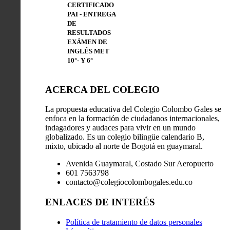
CERTIFICADO
PAI - ENTREGA
DE
RESULTADOS
EXÁMEN DE
INGLÉS MET
10°- Y 6°
ACERCA DEL COLEGIO
La propuesta educativa del Colegio Colombo Gales se
enfoca en la formación de ciudadanos internacionales,
indagadores y audaces para vivir en un mundo
globalizado. Es un colegio bilingüe calendario B,
mixto, ubicado al norte de Bogotá en guaymaral.
Avenida Guaymaral, Costado Sur Aeropuerto
601 7563798
contacto@colegiocolombogales.edu.co
ENLACES DE INTERÉS
Política de tratamiento de datos personales